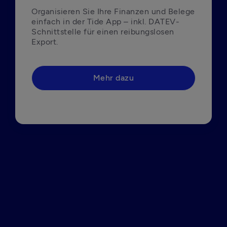
Organisieren Sie Ihre Finanzen und Belege 
einfach in der Tide App – inkl. DATEV-
Schnittstelle für einen reibungslosen 
Export.
Mehr dazu