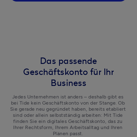
Das passende
Geschäftskonto für Ihr
Business
Jedes Unternehmen ist anders – deshalb gibt es 
bei Tide kein Geschäftskonto von der Stange. Ob 
Sie gerade neu gegründet haben, bereits etabliert 
sind oder allein selbstständig arbeiten: Mit Tide 
finden Sie ein digitales Geschäftskonto, das zu 
Ihrer Rechtsform, Ihrem Arbeitsalltag und Ihren 
Plänen passt. 