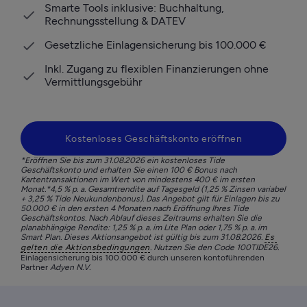
Smarte Tools inklusive: Buchhaltung, 
Rechnungsstellung & DATEV 
Gesetzliche Einlagensicherung bis 100.000 €
Inkl. Zugang zu flexiblen Finanzierungen ohne 
Vermittlungsgebühr
Kostenloses Geschäftskonto eröffnen
*Eröffnen Sie bis zum 31.08.2026 ein kostenloses Tide 
Geschäftskonto und erhalten Sie einen 100 € Bonus nach 
Kartentransaktionen im Wert von mindestens 400 € im ersten 
Monat.*4,5 % p. a. Gesamtrendite auf Tagesgeld (1,25 % Zinsen variabel 
+ 3,25 % Tide Neukundenbonus). Das Angebot gilt für Einlagen bis zu 
50.000 € in den ersten 4 Monaten nach Eröffnung Ihres Tide 
Geschäftskontos. Nach Ablauf dieses Zeitraums erhalten Sie die 
planabhängige Rendite: 1,25 % p. a. im Lite Plan oder 1,75 % p. a. im 
Smart Plan. Dieses Aktionsangebot ist gültig bis zum 31.08.2026. 
Es 
gelten die Aktionsbedingungen
. Nutzen Sie den Code 100TIDE26.
Einlagensicherung bis 100.000 € durch unseren kontoführenden 
Partner 
Adyen N.V. 