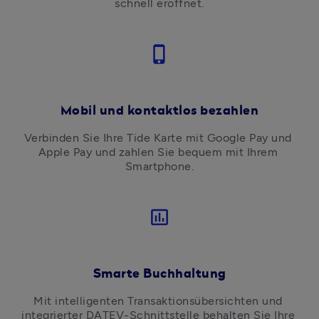
schnell eröffnet.
phone_iphone
Mobil und kontaktlos bezahlen
Verbinden Sie Ihre Tide Karte mit Google Pay und 
Apple Pay und zahlen Sie bequem mit Ihrem 
Smartphone.
insert_chart_outlined
Smarte Buchhaltung
Mit intelligenten Transaktionsübersichten und 
integrierter DATEV-Schnittstelle behalten Sie Ihre 