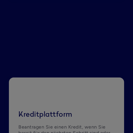
Kreditplattform
Beantragen Sie einen Kredit, wenn Sie 
bereit für den nächsten Schritt sind oder 