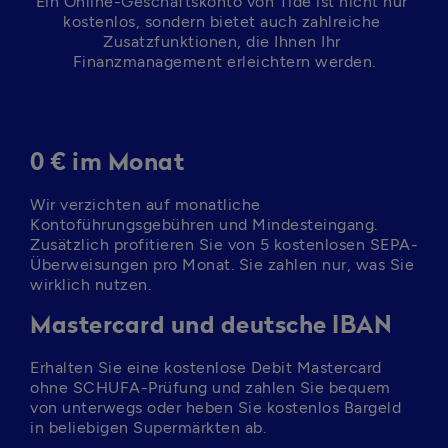
Ein Online-Geschäftskonto von Tide ist nicht nur 
kostenlos, sondern bietet auch zahlreiche 
Zusatzfunktionen, die Ihnen Ihr 
Finanzmanagement erleichtern werden.
0 € im Monat
Wir verzichten auf monatliche 
Kontoführungsgebühren und Mindesteingang. 
Zusätzlich profitieren Sie von 5 kostenlosen SEPA-
Überweisungen pro Monat. Sie zahlen nur, was Sie 
wirklich nutzen.
Mastercard und deutsche IBAN
Erhalten Sie eine kostenlose Debit Mastercard 
ohne SCHUFA-Prüfung und zahlen Sie bequem 
von unterwegs oder heben Sie kostenlos Bargeld 
in beliebigen Supermärkten ab.