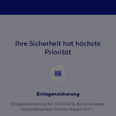
Ihre Sicherheit hat höchste
Priorität
money
Einlagensicherung
Einlagensicherung bis 100.000 € durch unseren 
kontoführenden Partner Adyen N.V.* 