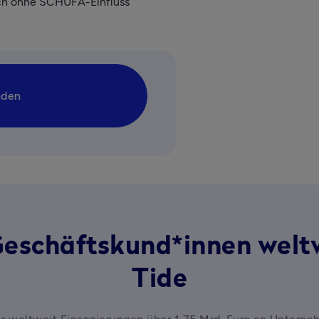
eich ohne SCHUFA-Einfluss
nden
Geschäftskund*innen welt
Tide