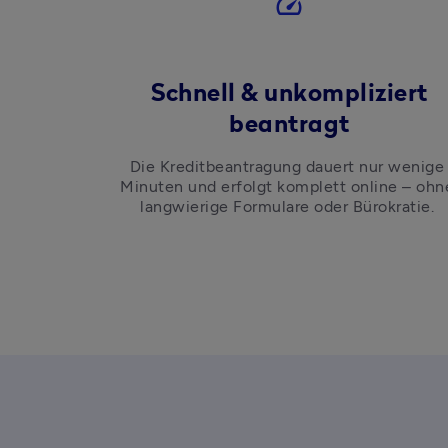
speed
Schnell & unkompliziert
beantragt
Die Kreditbeantragung dauert nur wenige 
Minuten und erfolgt komplett online – ohne
langwierige Formulare oder Bürokratie. 