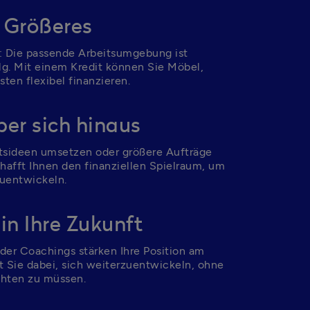
 Größeres
s: Die passende Arbeitsumgebung ist 
lg. Mit einem Kredit können Sie Möbel, 
ten flexibel finanzieren.
er sich hinaus
sideen umsetzen oder größere Aufträge 
chafft Ihnen den finanziellen Spielraum, um 
zuentwickeln.
 in Ihre Zukunft
oder Coachings stärken Ihre Position am 
zt Sie dabei, sich weiterzuentwickeln, ohne 
chten zu müssen.