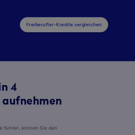
Freiberufler-Kredite vergleichen
in 4
n aufnehmen
e führen, können Sie den 