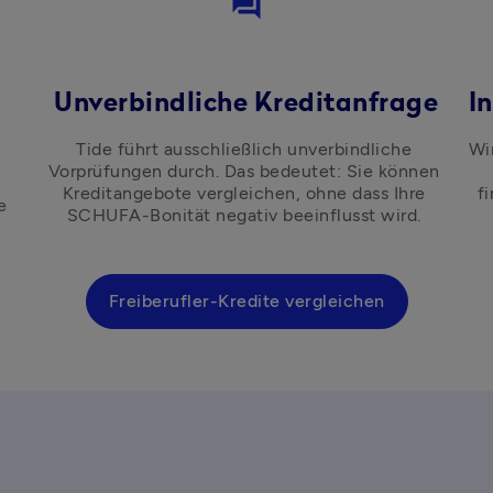
question_answer
Unverbindliche Kreditanfrage
I
Tide führt ausschließlich unverbindliche 
Wi
Vorprüfungen durch. Das bedeutet: Sie können 
Kreditangebote vergleichen, ohne dass Ihre 
f
 
SCHUFA-Bonität negativ beeinflusst wird. 
Freiberufler-Kredite vergleichen