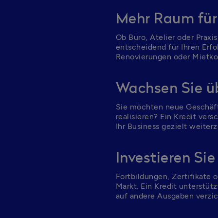
Mehr Raum für
Ob Büro, Atelier oder Praxi
entscheidend für Ihren Erfo
Renovierungen oder Mietkos
Wachsen Sie üb
Sie möchten neue Geschäft
realisieren? Ein Kredit vers
Ihr Business gezielt weiter
Investieren Sie
Fortbildungen, Zertifikate 
Markt. Ein Kredit unterstüt
auf andere Ausgaben verzi