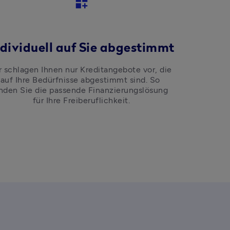
dashboard_customize
ndividuell auf Sie abgestimmt
r schlagen Ihnen nur Kreditangebote vor, die 
auf Ihre Bedürfnisse abgestimmt sind. So 
inden Sie die passende Finanzierungslösung 
für Ihre Freiberuflichkeit.