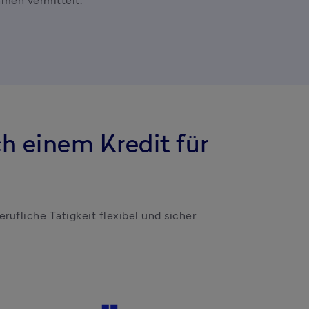
hmen vermittelt.
ch einem Kredit für
rufliche Tätigkeit flexibel und sicher 