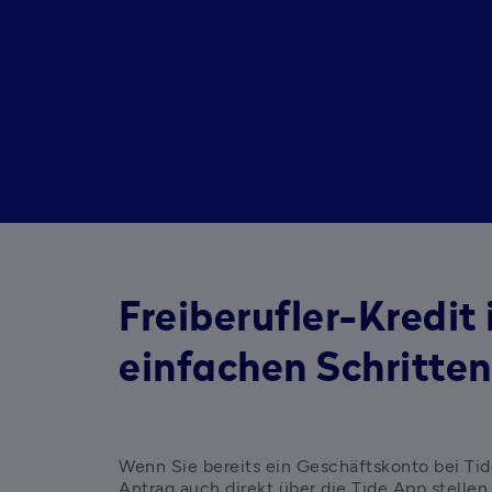
Freiberufler-Kredit 
einfachen Schritte
Wenn Sie bereits ein Geschäftskonto bei Tid
Antrag auch direkt über die Tide App stellen.