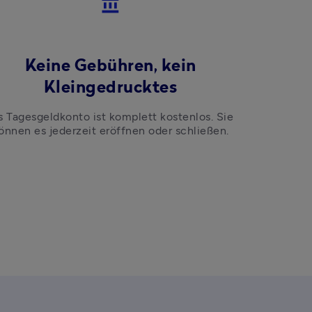
account_balance
Keine Gebühren, kein
Kleingedrucktes
s Tagesgeldkonto ist komplett kostenlos. Sie 
önnen es jederzeit eröffnen oder schließen.