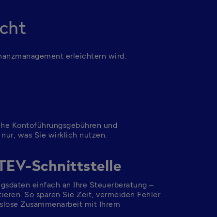
cht
Finanzmanagement erleichtern wird.
iche Kontoführungsgebühren und 
nur, was Sie wirklich nutzen.
TEV-Schnittstelle
gsdaten einfach an Ihre Steuerberatung – 
eren. So sparen Sie Zeit, vermeiden Fehler 
gslose Zusammenarbeit mit Ihrem 