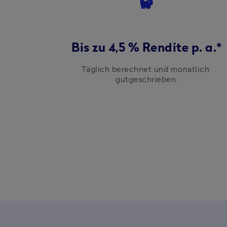
savings
Bis zu 4,5 % Rendite p. a.*
Täglich berechnet und monatlich 
gutgeschrieben.