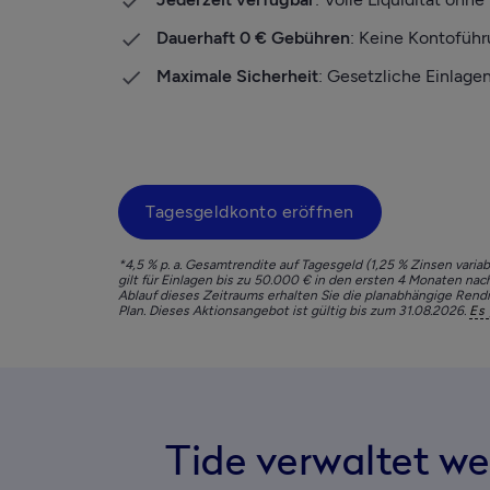
Dauerhaft 0 € Gebühren
: Keine Kontofüh
Maximale Sicherheit
: Gesetzliche Einlage
Tagesgeldkonto eröffnen
*4,5 % p. a. Gesamtrendite auf Tagesgeld (1,25 % Zinsen vari
gilt für Einlagen bis zu 50.000 € in den ersten 4 Monaten nac
Ablauf dieses Zeitraums erhalten Sie die planabhängige Rendite: 
Plan. Dieses Aktionsangebot ist gültig bis zum 31.08.2026. 
Es 
Tide verwaltet we