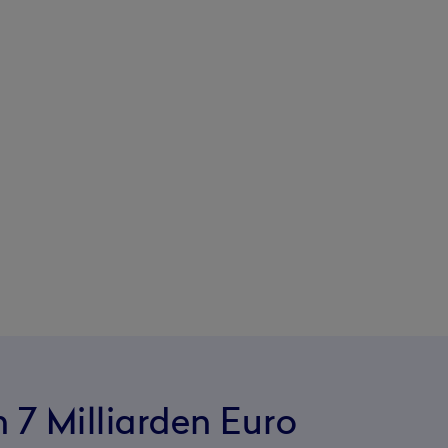
 7 Milliarden Euro