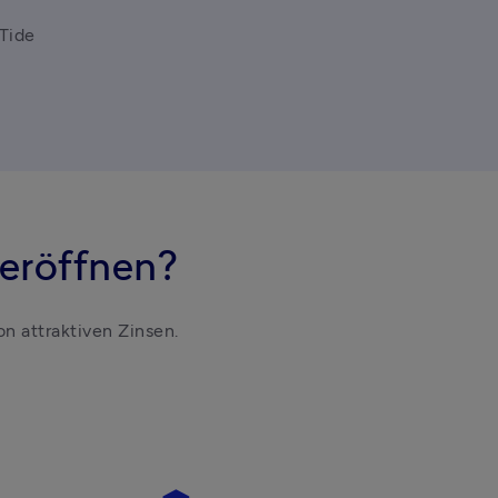
Tide
eröffnen?
on attraktiven Zinsen.