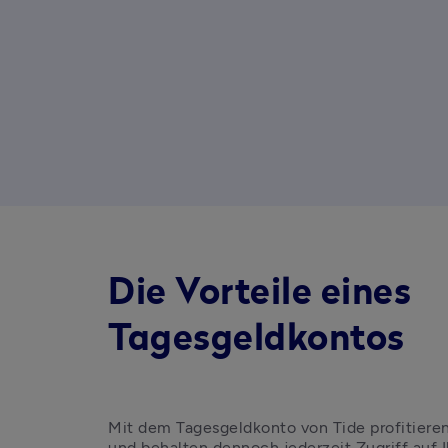
Die Vorteile eines
Tagesgeldkontos
Mit dem Tagesgeldkonto von Tide profitieren 
und behalten dennoch jederzeit Zugriff auf 