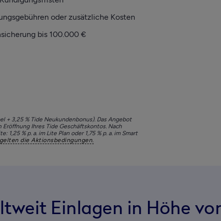
rungsgebühren oder zusätzliche Kosten
nsicherung bis 100.000 €
abel + 3,25 % Tide Neukundenbonus). Das Angebot 
h Eröffnung Ihres Tide Geschäftskontos. Nach 
1,25 % p. a. im Lite Plan oder 1,75 % p. a. im Smart 
gelten die Aktionsbedingungen.
ltweit Einlagen in Höhe von