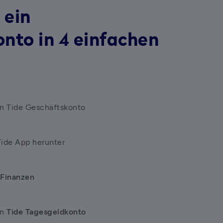
 ein
nto in 4 einfachen
in Tide Geschäftskonto
Tide App herunter
 
Finanzen
n 
Tide Tagesgeldkonto