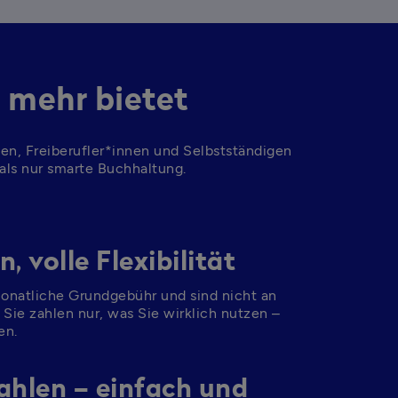
 mehr bietet
en, Freiberufler*innen und Selbstständigen 
 als nur smarte Buchhaltung.
, volle Flexibilität
monatliche Grundgebühr und sind nicht an 
ie zahlen nur, was Sie wirklich nutzen – 
en.
ahlen – einfach und