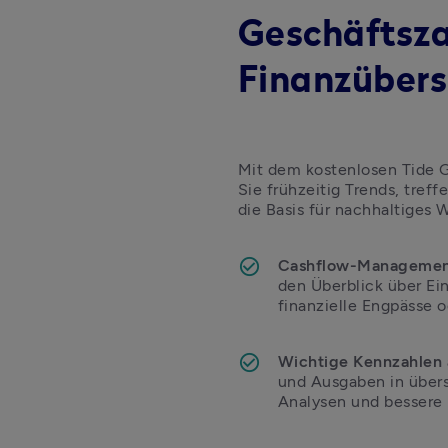
Geschäftsza
Finanzübers
Mit dem kostenlosen Tide 
Sie frühzeitig Trends, tref
die Basis für nachhaltiges
Cashflow-Management
den Überblick über Ei
finanzielle Engpässe 
Wichtige Kennzahlen a
und Ausgaben in übers
Analysen und bessere