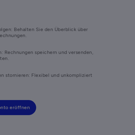
lgen: Behalten Sie den Überblick über 
Rechnungen.
: Rechnungen speichern und versenden, 
ten.
stornieren: Flexibel und unkompliziert 
onto eröffnen