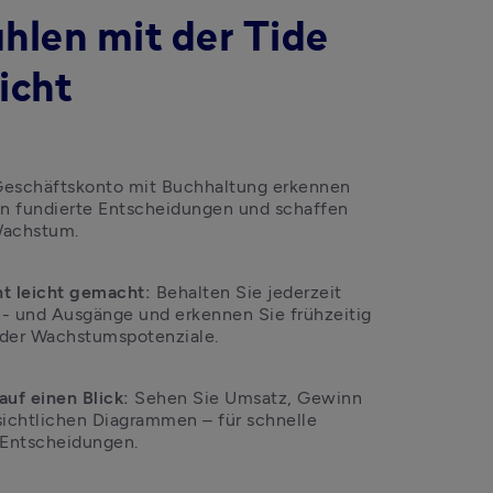
hlen mit der Tide
icht
Geschäftskonto mit Buchhaltung erkennen 
fen fundierte Entscheidungen und schaffen 
 Wachstum.
 leicht gemacht: 
Behalten Sie jederzeit 
n- und Ausgänge und erkennen Sie frühzeitig 
oder Wachstumspotenziale.
uf einen Blick:
 Sehen Sie Umsatz, Gewinn 
ichtlichen Diagrammen – für schnelle 
 Entscheidungen.