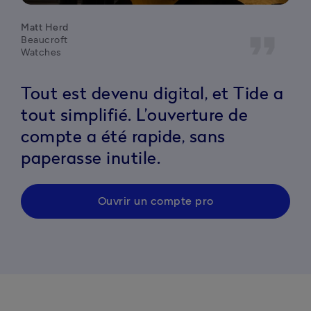
Matt Herd
format_quote
Beaucroft
Watches
Tout est devenu digital, et Tide a
tout simplifié. L’ouverture de
compte a été rapide, sans
paperasse inutile.
Ouvrir un compte pro