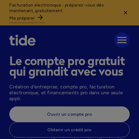
Facturation électronique : préparez-vous dès
maintenant, gratuitement
✕
arrow_forward
Me préparer
menu
Le compte pro gratuit
qui grandit avec vous
Création d'entreprise, compte pro, facturation 
électronique, et financements pro dans une seule 
appli.
Ouvrir un compte pro
Obtenir un crédit pro