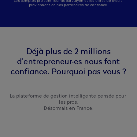
Les comptes pro sont fournis par Adyen et les offres de crédit 
proviennent de nos partenaires de confiance.
Déjà plus de 2 millions
d’entrepreneur·es nous font
confiance. Pourquoi pas vous ?
La plateforme de gestion intelligente pensée pour 
les pros.

Désormais en France.