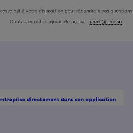
resse est à votre disposition pour répondre à vos question
Contacter notre équipe de presse : 
press@tide.co
entreprise directement dans son application