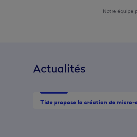
Notre équipe p
Actualités
Tide Updates
Tide propose la création de micro-