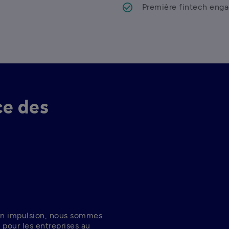
Première fintech enga
ce des
son impulsion, nous sommes 
pour les entreprises au 