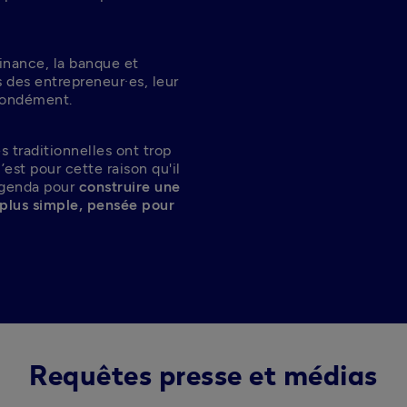
inance, la banque et 
s des entrepreneur·es, leur 
ofondément.
 traditionnelles ont trop 
est pour cette raison qu'il 
agenda pour 
construire une 
 plus simple, pensée pour 
Requêtes presse et médias