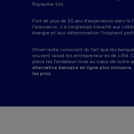
Royaume-Uni.
Fort de plus de 20 ans d’expérience dans la f
l’assurance, il a longtemps travaillé aux côté
énergie et leur détermination l’inspirent pr
Oliver reste conscient du fait que les banques
souvent laissé les entrepreneur·es de côté. C’
place les fondateur·rices au cœur de notre 
alternative bancaire en ligne plus inclusive,
les pros.