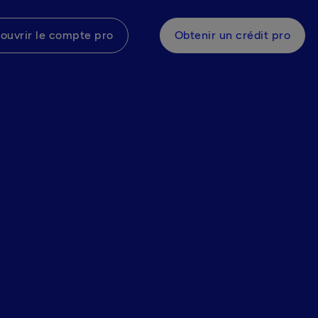
ouvrir le compte pro
Obtenir un crédit pro