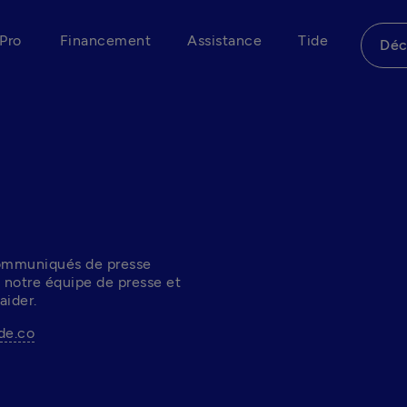
Pro
Financement
Assistance
Tide
Déc
communiqués de presse 
 notre équipe de presse et 
aider.
de.co