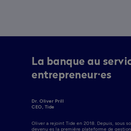
La banque au servi
entrepreneur⸱es
Dr. Oliver Prill

CEO, Tide
Oliver a rejoint Tide en 2018. Depuis, sous 
devenu·es la première plateforme de gestion 