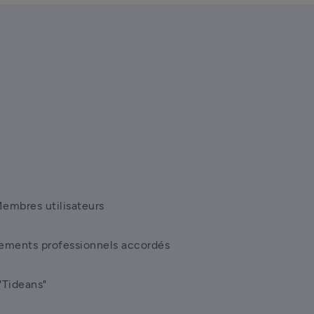
Membres utilisateurs
ements professionnels accordés
"Tideans"