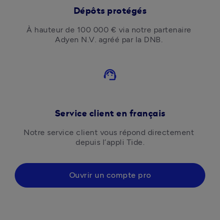
Dépôts protégés
À hauteur de 100 000 € via notre partenaire 
Adyen N.V. agréé par la DNB. 
support_agent
Service client en français
Notre service client vous répond directement 
depuis l’appli Tide.
Ouvrir un compte pro