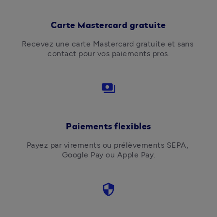
Carte Mastercard gratuite
Recevez une carte Mastercard gratuite et sans 
contact pour vos paiements pros.
payments
Paiements flexibles
Payez par virements ou prélèvements SEPA, 
Google Pay ou Apple Pay.
security