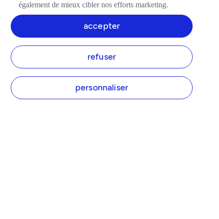
également de mieux cibler nos efforts marketing.
accepter
refuser
personnaliser
TIDE
À propos
Actualités
Presse
Devenir partenaire
Devenir affilié