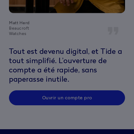
Matt Herd
format_quote
Beaucroft
Watches
Tout est devenu digital, et Tide a
tout simplifié. L’ouverture de
compte a été rapide, sans
paperasse inutile.
Ouvrir un compte pro