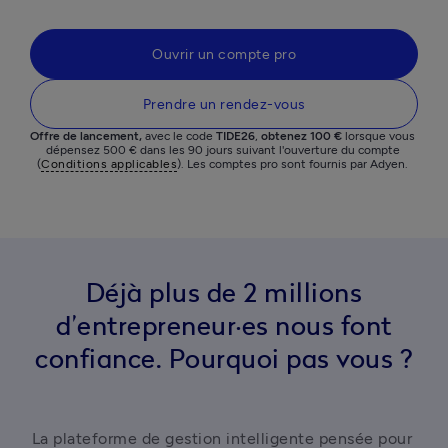
Ouvrir un compte pro
Prendre un rendez-vous
Offre de lancement,
 avec le code 
TIDE26
,
 obtenez 100 €
 lorsque vous 
dépensez 500 € dans les 90 jours suivant l'ouverture du compte 
(
Conditions applicables
). Les comptes pro sont fournis par Adyen. 
Déjà plus de 2 millions
d’entrepreneur·es nous font
confiance. Pourquoi pas vous ?
La plateforme de gestion intelligente pensée pour 