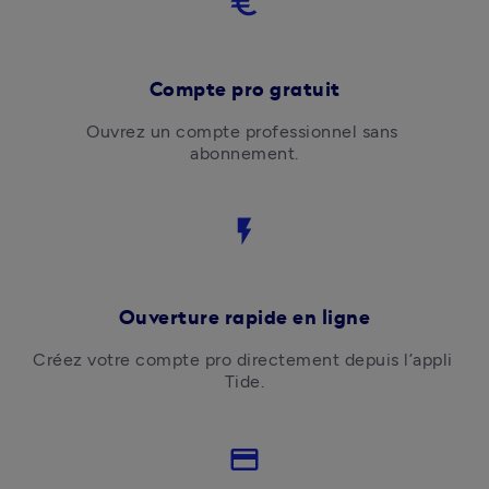
euro
Compte pro gratuit
Ouvrez un compte professionnel sans 
abonnement.
flash_on
Ouverture rapide en ligne
Créez votre compte pro directement depuis l’appli 
Tide.
credit_card