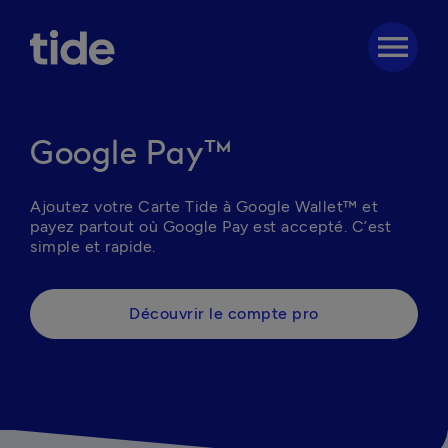
menu
Google Pay™
Ajoutez votre Carte Tide à Google Wallet™ et 
payez partout où Google Pay est accepté. C’est 
simple et rapide. 
Découvrir le compte pro