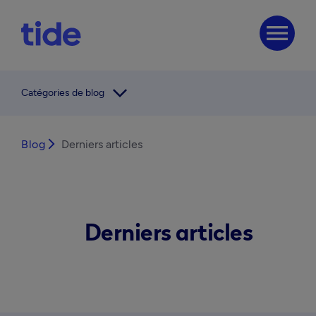
menu
arrow_forward_ios
Catégories de blog
Blog
arrow_forward_ios
Derniers articles
Derniers articles