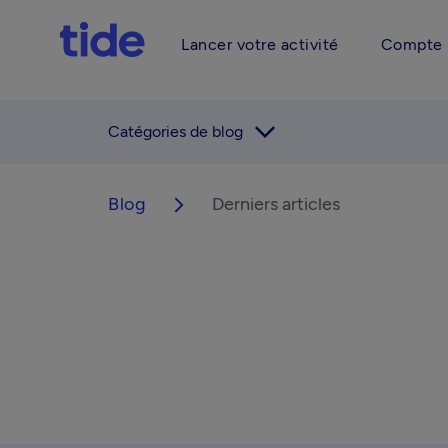
Lancer votre activité
Compte 
arrow_forward_ios
Catégories de blog
Blog
Derniers articles
arrow_forward_ios