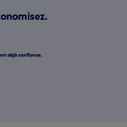
conomisez.
ont déjà confiance.