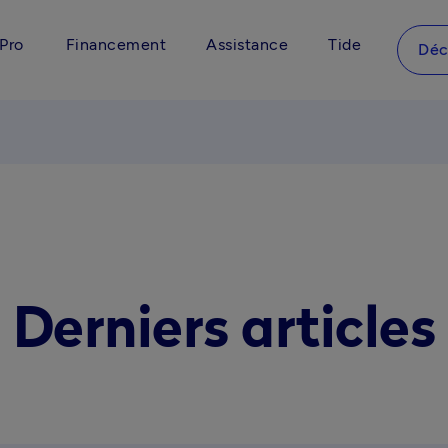
Pro
Financement
Assistance
Tide
Déc
Derniers articles