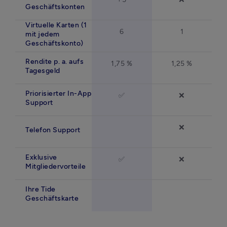
Geschäftskonten
Virtuelle Karten (1
6
1
mit jedem
Geschäftskonto)
Rendite p. a. aufs
1,75 %
1,25 %
Tagesgeld
Priorisierter In-App
✅
❌
Support
❌
Telefon Support
Exklusive
✅
❌
Mitgliedervorteile
Ihre Tide
Geschäftskarte