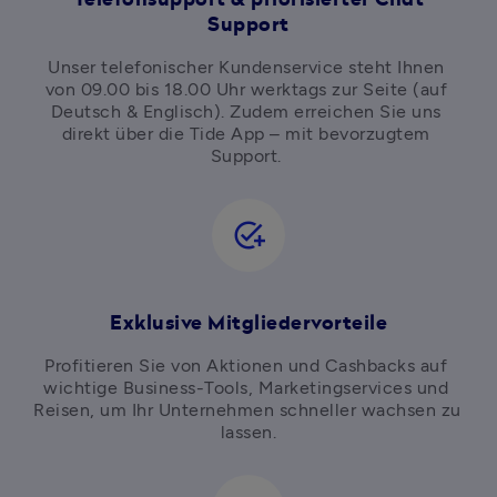
Telefonsupport & priorisierter Chat
Support
Unser telefonischer Kundenservice steht Ihnen 
von 09.00 bis 18.00 Uhr werktags zur Seite (auf 
Deutsch & Englisch). Zudem erreichen Sie uns 
direkt über die Tide App – mit bevorzugtem 
Support. 
add_task
Exklusive Mitgliedervorteile
Profitieren Sie von 
Aktionen und Cashbacks 
auf 
wichtige Business-Tools, Marketingservices und 
Reisen, um Ihr Unternehmen schneller wachsen zu 
lassen.