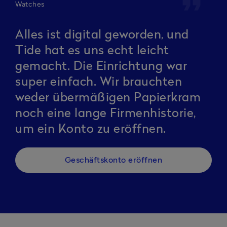
format_quote
Watches
Alles ist digital geworden, und
Tide hat es uns echt leicht
gemacht. Die Einrichtung war
super einfach. Wir brauchten
weder übermäßigen Papierkram
noch eine lange Firmenhistorie,
um ein Konto zu eröffnen.
Geschäftskonto eröffnen