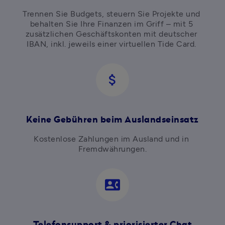
Trennen Sie Budgets, steuern Sie Projekte und 
behalten Sie Ihre Finanzen im Griff – mit 5 
zusätzlichen Geschäftskonten mit deutscher 
IBAN, inkl. jeweils einer virtuellen Tide Card. 
attach_money
Keine Gebühren beim Auslandseinsatz
Kostenlose Zahlungen im Ausland und in 
Fremdwährungen.
contact_phone