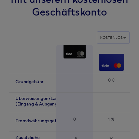
Geschäftskonto
KOSTENLOS
0 €
Grundgebühr
Überweisungen/Lastschriften
(Eingang & Ausgang)
0
1 %
Fremdwährungsgebühr
Zusätzliche
+5
❌