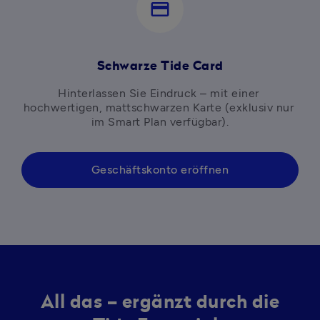
credit_card
Schwarze Tide Card
Hinterlassen Sie Eindruck – mit einer 
hochwertigen, mattschwarzen Karte (exklusiv nur 
im Smart Plan verfügbar).
Geschäftskonto eröffnen
All das – ergänzt durch die