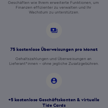
Geschäften wie Ihrem erweiterte Funktionen, um 
Finanzen effizienter zu verwalten und Ihr 
Wachstum zu unterstützen.
payments
75 kostenlose Überweisungen pro Monat
Gehaltszahlungen und Überweisungen an 
Lieferant*innen – ohne jegliche Zusatzgebühren.
account_circle
+5 kostenlose Geschäftskonten & virtuelle
Tide Cards