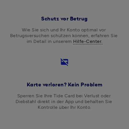
Schutz vor Betrug
Wie Sie sich und Ihr Konto optimal vor 
Betrugsversuchen schützen können, erfahren Sie 
im Detail in unserem 
Hilfe-Center.
credit_card_off
Karte verloren? Kein Problem
Sperren Sie Ihre Tide Card bei Verlust oder 
Diebstahl direkt in der App und behalten Sie 
Kontrolle über Ihr Konto.