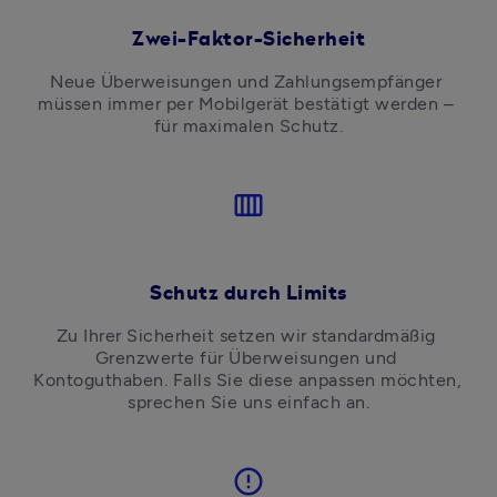
Zwei-Faktor-Sicherheit
Neue Überweisungen und Zahlungsempfänger 
müssen immer per Mobilgerät bestätigt werden – 
für maximalen Schutz.
calendar_view_week
Schutz durch Limits
Zu Ihrer Sicherheit setzen wir standardmäßig 
Grenzwerte für Überweisungen und 
Kontoguthaben. Falls Sie diese anpassen möchten, 
sprechen Sie uns einfach an.
error_outline