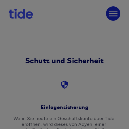
menu
Schutz und Sicherheit
security
Einlagensicherung
Wenn Sie heute ein Geschäftskonto über Tide 
eröffnen, wird dieses von Adyen, einer 