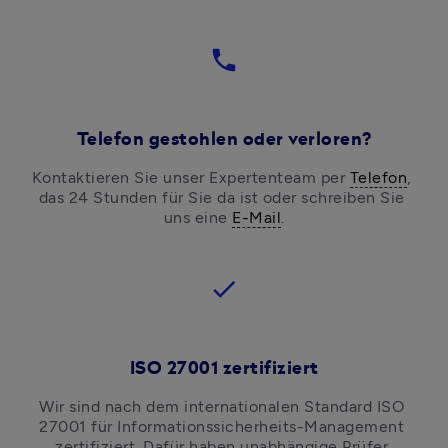
phone
Telefon gestohlen oder verloren?
Kontaktieren Sie unser Expertenteam per 
Telefon
, 
das 24 Stunden für Sie da ist oder schreiben Sie 
uns eine 
E-Mail
.
check
ISO 27001 zertifiziert
Wir sind nach dem internationalen Standard ISO 
27001 für Informationssicherheits-Management 
zertifiziert. Dafür haben unabhängige Prüfer 