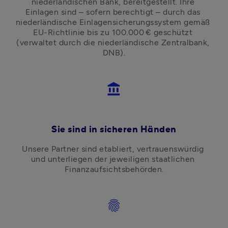
niederländischen Bank, bereitgestellt. Ihre 
Einlagen sind – sofern berechtigt – durch das 
niederländische Einlagensicherungssystem gemäß 
EU-Richtlinie bis zu 100.000 € geschützt 
(verwaltet durch die niederländische Zentralbank, 
DNB).
account_balance
Sie sind in sicheren Händen
Unsere Partner sind etabliert, vertrauenswürdig 
und unterliegen der jeweiligen staatlichen 
Finanzaufsichtsbehörden.
fingerprint