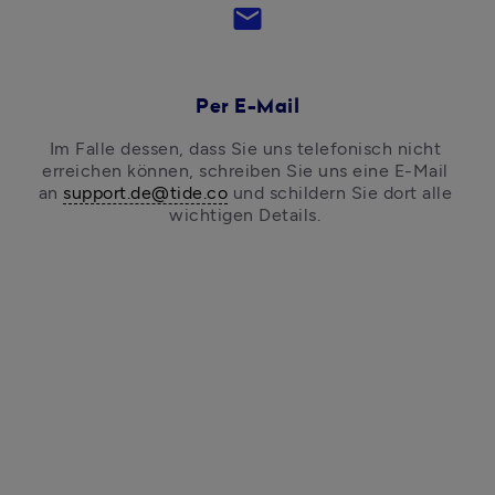
email
Per E-Mail
Im Falle dessen, dass Sie uns telefonisch nicht 
erreichen können, schreiben Sie uns eine E-Mail 
an 
support.de@tide.co
 und schildern Sie dort alle 
wichtigen Details. 
