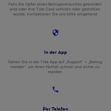
Falls Sie Opfer eines Betrugsversuches geworden 
sind oder Ihre Tide Card verloren oder gestohlen 
wurde, kontaktieren Sie uns bitte umgehend.
security
In der App
Gehen Sie in der Tide App auf „Support“ > „Betrug 
melden“, um Ihren Notfall schnell und sicher zu 
melden.
phone
Per Telefon