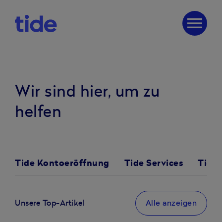
menu
Wir sind hier, um zu
helfen
Tide Kontoeröffnung
Tide Services
Tide
Alle anzeigen
Unsere Top-Artikel