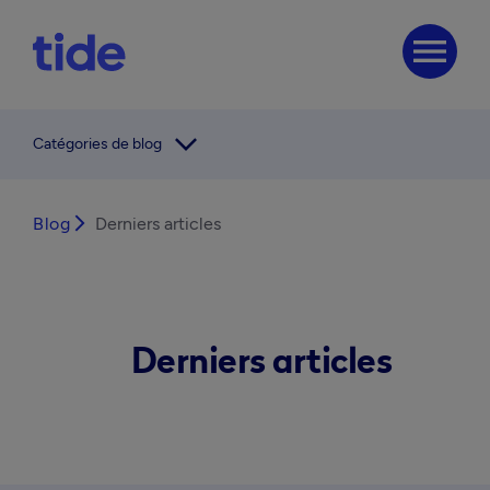
menu
arrow_forward_ios
Catégories de blog
Blog
arrow_forward_ios
Derniers articles
Derniers articles