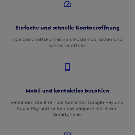
speed
Einfache und schnelle Kontoeröffnung
Tide Geschäftskonten sind kostenlos, sicher und 
schnell eröffnet.
phone_iphone
Mobil und kontaktlos bezahlen
Verbinden Sie Ihre Tide Karte mit Google Pay und 
Apple Pay und zahlen Sie bequem mit Ihrem 
Smartphone.