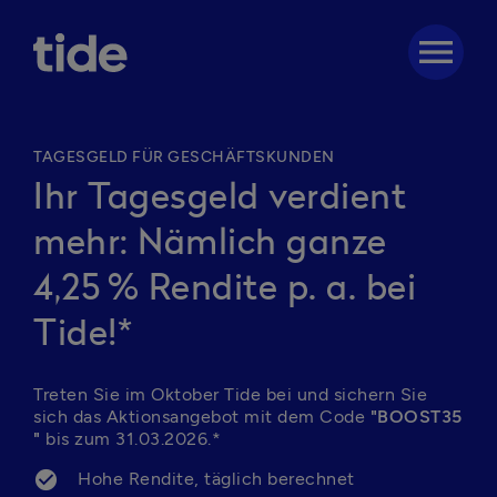
menu
TAGESGELD FÜR GESCHÄFTSKUNDEN
Ihr Tagesgeld verdient
mehr: Nämlich ganze
4,25 % Rendite p. a. bei
Tide!*
Treten Sie im Oktober Tide bei und sichern Sie 
sich das Aktionsangebot mit dem Code 
"BOOST35 
"
 bis zum 31.03.2026.*
Hohe Rendite, täglich berechnet