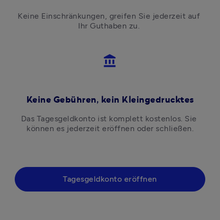
Keine Einschränkungen, greifen Sie jederzeit auf 
Ihr Guthaben zu. 
account_balance
Keine Gebühren, kein Kleingedrucktes
Das Tagesgeldkonto ist komplett kostenlos. Sie 
können es jederzeit eröffnen oder schließen.
Tagesgeldkonto eröffnen