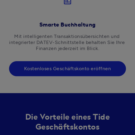
insert_chart_outlined
Smarte Buchhaltung
Mit intelligenten Transaktionsübersichten und 
integrierter DATEV-Schnittstelle behalten Sie Ihre 
Finanzen jederzeit im Blick.
Kostenloses Geschäftskonto eröffnen
Die Vorteile
eines Tide
Geschäftskontos