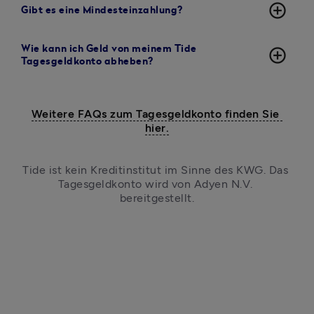
add_circle_outline
Gibt es eine Mindesteinzahlung?
Wie kann ich Geld von meinem Tide
add_circle_outline
Tagesgeldkonto abheben?
Weitere FAQs zum Tagesgeldkonto finden Sie 
hier.
Tide ist kein Kreditinstitut im Sinne des KWG. Das 
Tagesgeldkonto wird von Adyen N.V. 
bereitgestellt.
