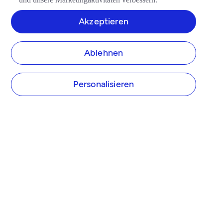
Akzeptieren
Ablehnen
Personalisieren
UNTERNEHMEN
Über Tide
Tide Preise
Presse
Tide Partner werden
Affiliate Programm