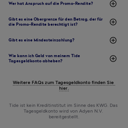
add_circle_outline
Wer hat Anspruch auf die Promo-Rendite?
Gibt es eine Obergrenze für den Betrag, der für
add_circle_outline
die Promo-Rendite berechtigt ist?
add_circle_outline
Gibt es eine Mindesteinzahlung?
Wie kann ich Geld von meinem Tide
add_circle_outline
Tagesgeldkonto abheben?
Weitere FAQs zum Tagesgeldkonto finden Sie 
hier.
Tide ist kein Kreditinstitut im Sinne des KWG. Das 
Tagesgeldkonto wird von Adyen N.V. 
bereitgestellt.
