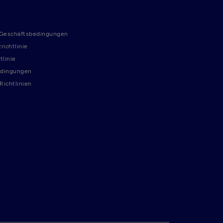
 Geschäftsbedingungen
richtlinie
tlinie
dingungen
ichtlinien