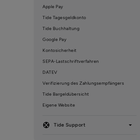
Apple Pay
Tide Tagesgeldkonto
Tide Buchhaltung
Google Pay
Kontosicherheit
SEPA-Lastschriftverfahren
DATEV
Verifizierung des Zahlungsempfängers
Tide Bargeldübersicht
Eigene Website
support
arrow_drop_down
Tide Support