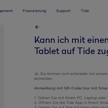
gement
Finanzierung
Support
Tide
arrow_back
Kann ich mit eine
Tablet auf Tide zu
Ja. Sie können sich entweder mit einem
anmelden.

Anmeldung mit QR-Code (nur mit Smar
1. Gehen Sie mit Ihrem PC, Laptop oder T
2. Öffnen Sie die Tide App in Ihrem Sma
3. Gehen Sie auf Ihre Initialien oben rec