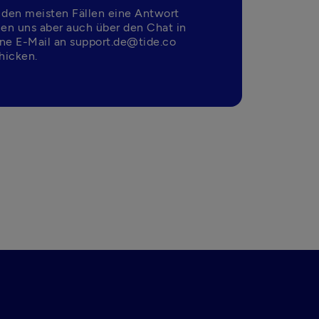
 den meisten Fällen eine Antwort 
nen uns aber auch über den Chat in 
ne E-Mail an support.de@tide.co 
hicken.