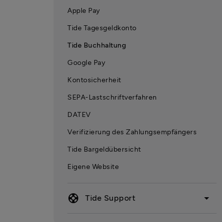
Apple Pay
Tide Tagesgeldkonto
Tide Buchhaltung
Google Pay
Kontosicherheit
SEPA-Lastschriftverfahren
DATEV
Verifizierung des Zahlungsempfängers
Tide Bargeldübersicht
Eigene Website
support
arrow_drop_down
Tide Support