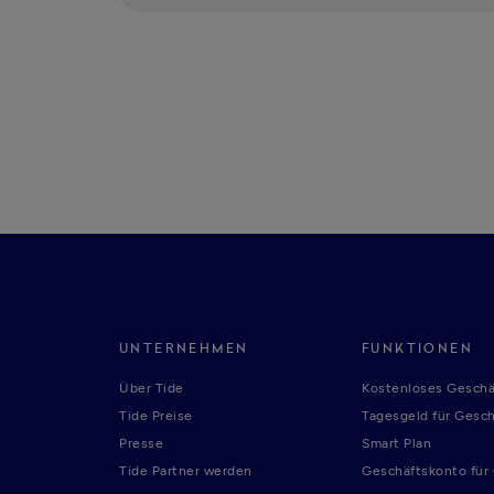
UNTERNEHMEN
FUNKTIONEN
Über Tide
Kostenloses Geschä
Tide Preise
Tagesgeld für Gesc
Presse
Smart Plan
Tide Partner werden
Geschäftskonto fü