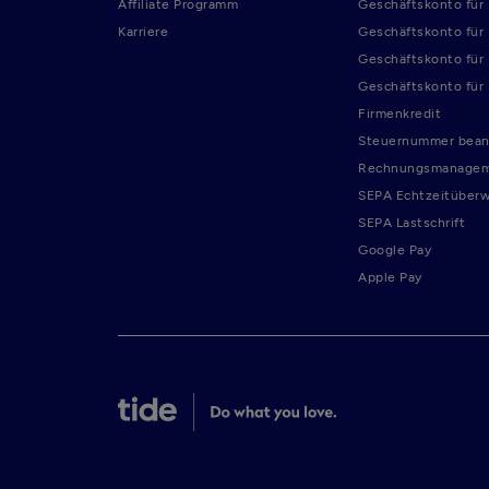
Affiliate Programm
Geschäftskonto für
Karriere
Geschäftskonto für
Geschäftskonto für
Geschäftskonto für
Firmenkredit
Steuernummer bean
Rechnungsmanage
SEPA Echtzeitüber
SEPA Lastschrift
Google Pay
Apple Pay