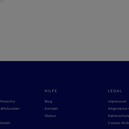
HILFE
LEGAL
ftskonto
Blog
Impressum
häftskunden
Kontakt
Allgemeine
Status
Datenschutz
r GmbH
Cookie-Rich