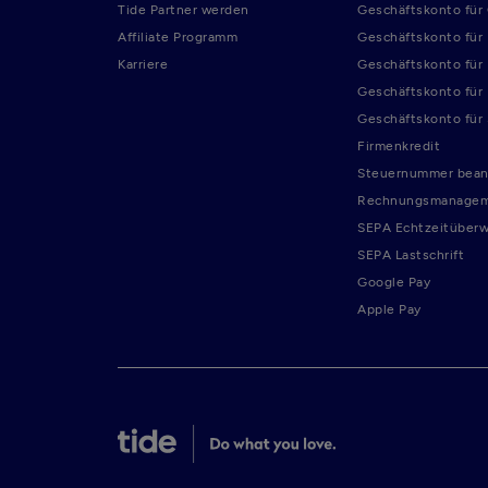
Tide Partner werden
Geschäftskonto fü
Affiliate Programm
Geschäftskonto für
Karriere
Geschäftskonto für
Geschäftskonto für
Geschäftskonto für
Firmenkredit
Steuernummer bean
Rechnungsmanage
SEPA Echtzeitüber
SEPA Lastschrift
Google Pay
Apple Pay