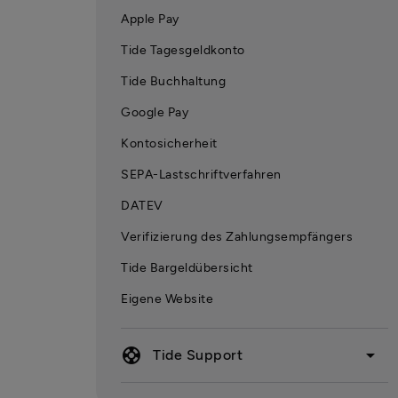
Apple Pay
Tide Tagesgeldkonto
Tide Buchhaltung
Google Pay
Kontosicherheit
SEPA-Lastschriftverfahren
DATEV
Verifizierung des Zahlungsempfängers
Tide Bargeldübersicht
Eigene Website
support
arrow_drop_down
Tide Support