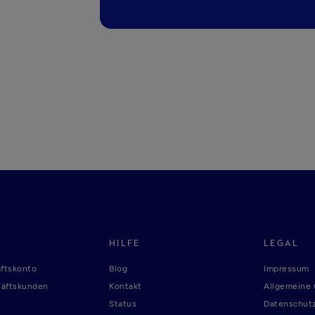
HILFE
LEGAL
ftskonto
Blog
Impressum
häftskunden
Kontakt
Allgemeine
Status
Datenschutz