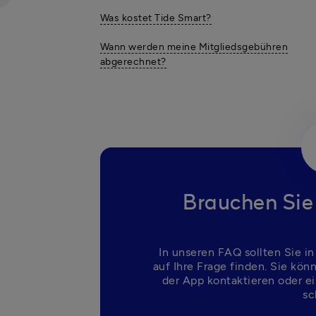
Was kostet Tide Smart?
Wann werden meine Mitgliedsgebühren
abgerechnet?
Brauchen Sie
In unseren FAQ sollten Sie in
auf Ihre Frage finden. Sie kön
der App kontaktieren oder ei
sc