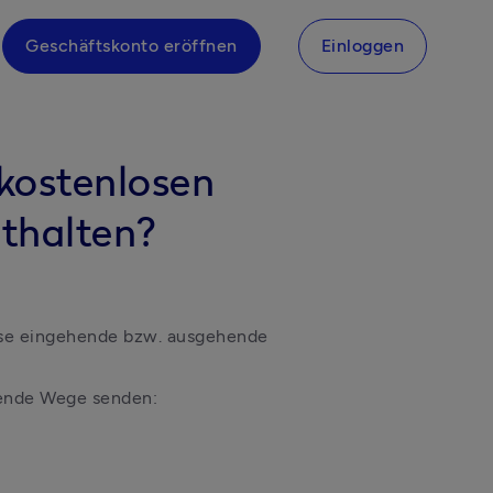
Geschäftskonto eröffnen
Einloggen
 kostenlosen
thalten?
ose eingehende bzw. ausgehende 
gende Wege senden: