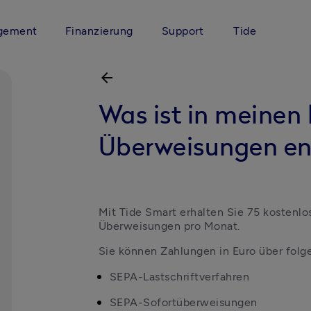
gement
Finanzierung
Support
Tide
arrow_back
Was ist in meinen
Überweisungen en
Mit Tide Smart erhalten Sie 75 kostenl
Überweisungen pro Monat.
Sie können Zahlungen in Euro über fol
SEPA-Lastschriftverfahren
SEPA-Sofortüberweisungen