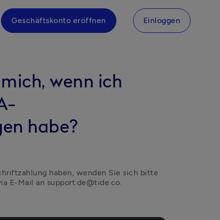
Geschäftskonto eröffnen
Einloggen
mich, wenn ich
A-
gen habe?
chriftzahlung haben, wenden Sie sich bitte 
ia E-Mail an support.de@tide.co. 