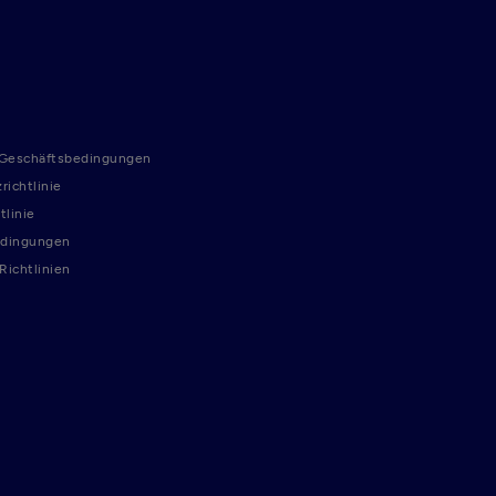
 Geschäftsbedingungen
richtlinie
tlinie
dingungen
ichtlinien