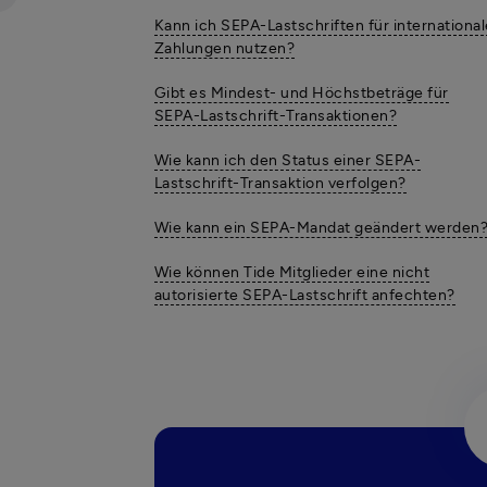
Kann ich SEPA-Lastschriften für international
Zahlungen nutzen?
Gibt es Mindest- und Höchstbeträge für
SEPA-Lastschrift-Transaktionen?
Wie kann ich den Status einer SEPA-
Lastschrift-Transaktion verfolgen?
Wie kann ein SEPA-Mandat geändert werden
Wie können Tide Mitglieder eine nicht
autorisierte SEPA-Lastschrift anfechten?