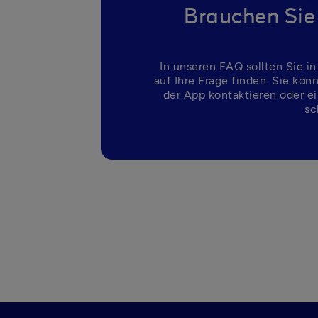
Brauchen Sie
In unseren FAQ sollten Sie in
auf Ihre Frage finden. Sie kön
der App kontaktieren oder ei
sc