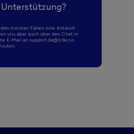
 Unterstützung?
 den meisten Fällen eine Antwort 
nen uns aber auch über den Chat in 
ne E-Mail an support.de@tide.co 
hicken.