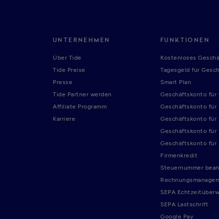
UNTERNEHMEN
FUNKTIONEN
Über Tide
Kostenloses Geschä
Tide Preise
Tagesgeld für Gesc
Presse
Smart Plan
Tide Partner werden
Geschäftskonto fü
Affiliate Programm
Geschäftskonto für
Karriere
Geschäftskonto für
Geschäftskonto für
Geschäftskonto für
Firmenkredit
Steuernummer bean
Rechnungsmanage
SEPA Echtzeitüber
SEPA Lastschrift
Google Pay