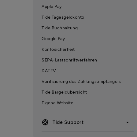
Apple Pay
Tide Tagesgeldkonto
Tide Buchhaltung
Google Pay
Kontosicherheit
SEPA-Lastschriftverfahren
DATEV
Verifizierung des Zahlungsempfängers
Tide Bargeldübersicht
Eigene Website
support
arrow_drop_down
Tide Support