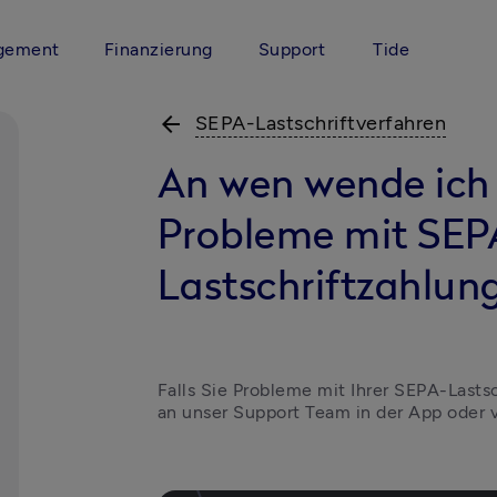
gement
Finanzierung
Support
Tide
arrow_back
SEPA-Lastschriftverfahren
An wen wende ich 
Probleme mit SEP
Lastschriftzahlun
Falls Sie Probleme mit Ihrer SEPA-Lasts
an unser Support Team in der App oder v