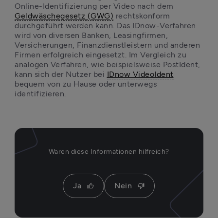
Online-Identifizierung per Video nach dem 
Geldwäschegesetz (GWG)
 rechtskonform 
durchgeführt werden kann. Das IDnow-Verfahren 
wird von diversen Banken, Leasingfirmen, 
Versicherungen, Finanzdienstleistern und anderen 
Firmen erfolgreich eingesetzt. Im Vergleich zu 
analogen Verfahren, wie beispielsweise PostIdent, 
kann sich der Nutzer bei 
IDnow VideoIdent
bequem von zu Hause oder unterwegs 
identifizieren. 
Waren diese Informationen hilfreich?
Ja
Nein
thumb_up
thumb_down