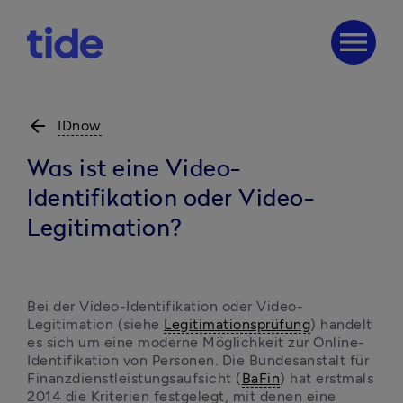
menu
arrow_back
IDnow
Was ist eine Video-
Identifikation oder Video-
Legitimation?
Bei der Video-Identifikation oder Video-
Legitimation (siehe 
Legitimationsprüfung
) handelt 
es sich um eine moderne Möglichkeit zur Online-
Identifikation von Personen. Die Bundesanstalt für 
Finanzdienstleistungsaufsicht (
BaFin
) hat erstmals 
2014 die Kriterien festgelegt, mit denen eine 