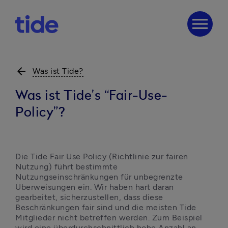
menu
arrow_back
Was ist Tide?
Was ist Tide’s “Fair-Use-
Policy”?
Die Tide Fair Use Policy (Richtlinie zur fairen 
Nutzung) führt bestimmte 
Nutzungseinschränkungen für unbegrenzte 
Überweisungen ein. Wir haben hart daran 
gearbeitet, sicherzustellen, dass diese 
Beschränkungen fair sind und die meisten Tide 
Mitglieder nicht betreffen werden. Zum Beispiel 
wird eine überdurchschnittlich hohe Anzahl an 