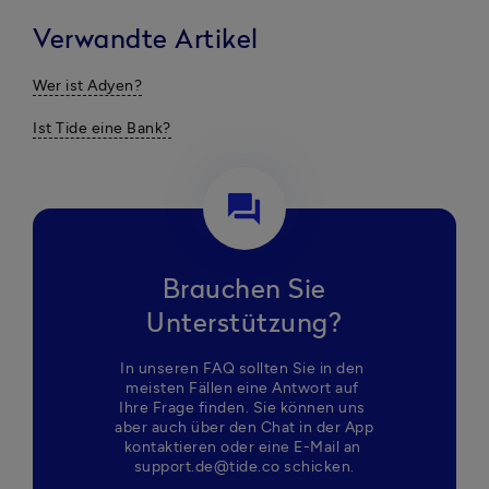
Verwandte Artikel
Wer ist Adyen?
Ist Tide eine Bank?
question_answer
Brauchen Sie
Unterstützung?
In unseren FAQ sollten Sie in den 
meisten Fällen eine Antwort auf 
Ihre Frage finden. Sie können uns 
aber auch über den Chat in der App 
kontaktieren oder eine E-Mail an 
support.de@tide.co schicken.