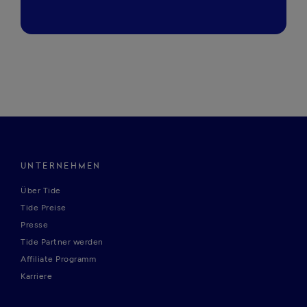
UNTERNEHMEN
Über Tide
Tide Preise
Presse
Tide Partner werden
Affiliate Programm
Karriere