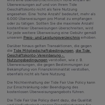
Überweisungen auf und von Ihrem Tide 
Geschäftskonto nicht als faire Nutzung 
angesehen. Eine 'hohe Anzahl' bedeutet, mehr als 
6.000 Überweisungen pro Monat zu empfangen 
oder zu tätigen. Sollten Sie die maximale Anzahl 
kostenfreier Überweisungen überschreiten, wird 
für jede weitere Überweisung eine Gebühr gemäß 
unserem 
Preis- und Leistungsverzeichnis
 erhoben.
Darüber hinaus gelten Transaktionen, die gegen 
die 
Tide Mitgliedschaftsbedingungen
,
die Tide 
Geschäftskonto-Vereinbarung - 
Nutzungsbedingungen
 verstoßen, wie z. B. 
Überweisungen, die gegen Bestimmungen zur 
Bekämpfung von Finanzkriminalität verstoßen, 
ebenfalls nicht als faire Nutzung. 
Die Nichteinhaltung der Tide Fair Use Policy kann 
zur Einschränkung oder Beendigung des 
kostenlosen Überweisungsangebots führen.
Die Tide Fair Use Policy dient dazu, die Qualität 
und Verfügbarkeit unserer Dienstleistungen für 