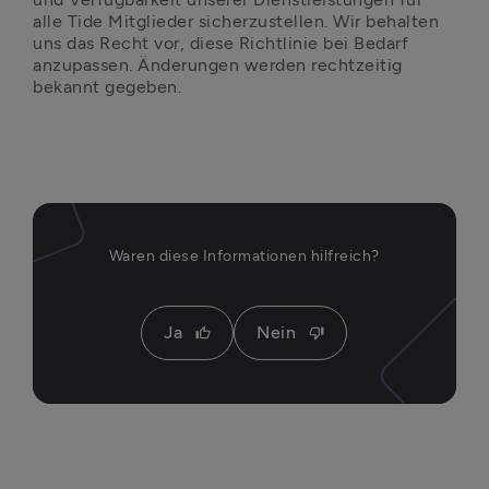
alle Tide Mitglieder sicherzustellen. Wir behalten 
uns das Recht vor, diese Richtlinie bei Bedarf 
anzupassen. Änderungen werden rechtzeitig 
bekannt gegeben.
Waren diese Informationen hilfreich?
Ja
Nein
thumb_up
thumb_down