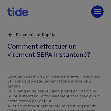
menu
arrow_back
Paiements et Dépôts
Comment effectuer un
virement SEPA Instantané?
Lorsque vous initiez un paiement avec Tide, nous 
utilisons automatiquement l’itinéraire le plus 
optimal.

Si la banque du bénéficiaire prend en charge le 
SEPA Instantané, votre paiement sera envoyé via 
cette option par défaut.

Aucune action supplémentaire n'est requise de 
votre part, et aucuns frais additionnels ne sont 