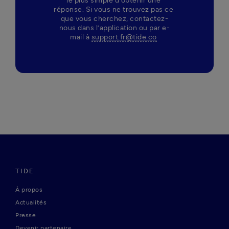
le plus simple d’obtenir une 
réponse. Si vous ne trouvez pas ce 
que vous cherchez, contactez-
nous dans l’application ou par e-
mail à 
support.fr@tide.co
TIDE
À propos
Actualités
Presse
Devenir partenaire