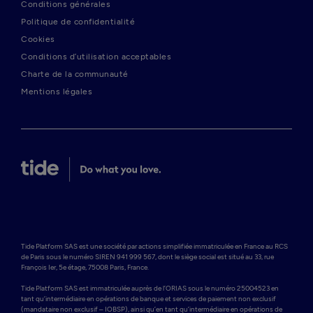
Conditions générales
Politique de confidentialité
Cookies
Conditions d’utilisation acceptables
Charte de la communauté
Mentions légales
Tide Platform SAS est une société par actions simplifiée immatriculée en France au RCS 
de Paris sous le numéro SIREN 941 999 567, dont le siège social est situé au 33, rue 
François Ier, 5e étage, 75008 Paris, France.

Tide Platform SAS est immatriculée auprès de l’ORIAS sous le numéro 25004523 en 
tant qu’intermédiaire en opérations de banque et services de paiement non exclusif 
(mandataire non exclusif – IOBSP), ainsi qu’en tant qu’intermédiaire en opérations de 