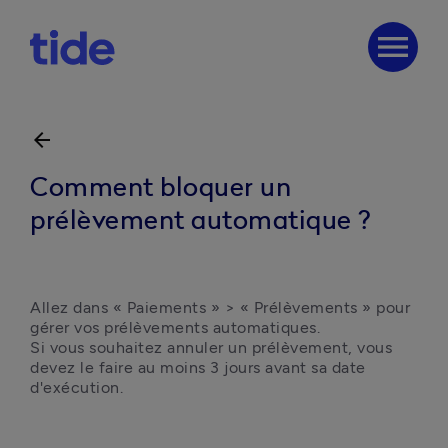
menu
arrow_back
Comment bloquer un
prélèvement automatique ?
Allez dans « Paiements » > « Prélèvements » pour 
gérer vos prélèvements automatiques.

Si vous souhaitez annuler un prélèvement, vous 
devez le faire au moins 3 jours avant sa date 
d'exécution.