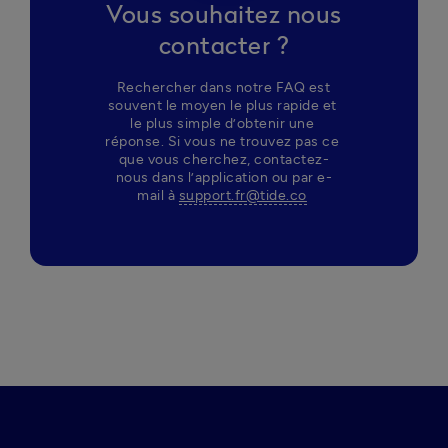
Vous souhaitez nous
contacter ?
 Rechercher dans notre FAQ est 
souvent le moyen le plus rapide et 
le plus simple d’obtenir une 
réponse. Si vous ne trouvez pas ce 
que vous cherchez, contactez-
nous dans l’application ou par e-
mail à 
support.fr@tide.co