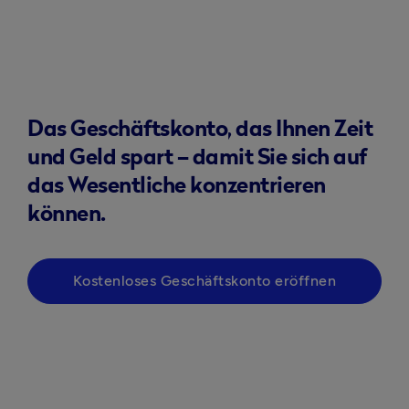
Das Geschäftskonto, das Ihnen Zeit
und Geld spart – damit Sie sich auf
das Wesentliche konzentrieren
können.
Kostenloses Geschäftskonto eröffnen