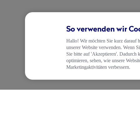
So verwenden wir Co
Hallo! Wir möchten Sie kurz darauf 
unserer Website verwenden. Wenn Sie
Sie bitte auf 'Akzeptieren'. Dadurch 
optimieren, sehen, wie unsere Websit
Marketingaktivitäten verbessern.
UNTERNEHMEN
FUNKTIONEN
Über Tide
Kostenloses Geschä