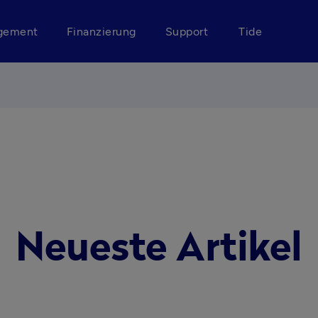
gement
Finanzierung
Support
Tide
Neueste Artikel