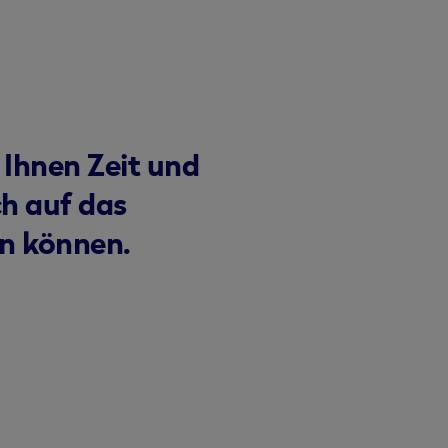
 Ihnen Zeit und
ch auf das
en können.