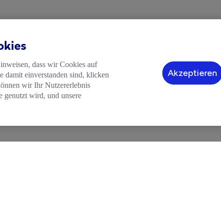
okies
hinweisen, dass wir Cookies auf
Akzeptieren
 damit einverstanden sind, klicken
können wir Ihr Nutzererlebnis
e genutzt wird, und unsere
HILFE
LEGAL
ftskonto
Blog
Impressum