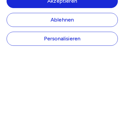
Akzeptieren
Ablehnen
Personalisieren
UNTERNEHMEN
Über Tide
Tide Preise
Presse
Tide Partner werden
Affiliate Programm
Karriere