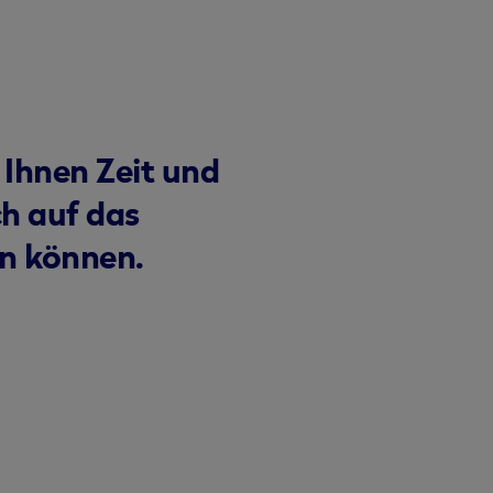
 Ihnen Zeit und
ch auf das
en können.