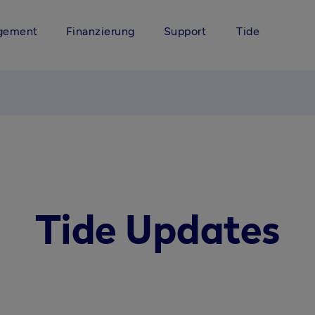
gement
Finanzierung
Support
Tide
Tide Updates