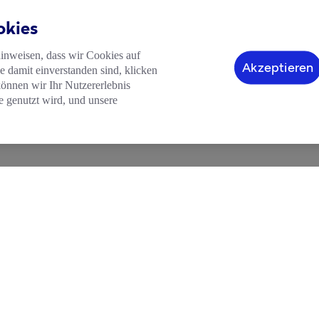
okies
hinweisen, dass wir Cookies auf
Akzeptieren
 damit einverstanden sind, klicken
können wir Ihr Nutzererlebnis
e genutzt wird, und unsere
HILFE
LEGAL