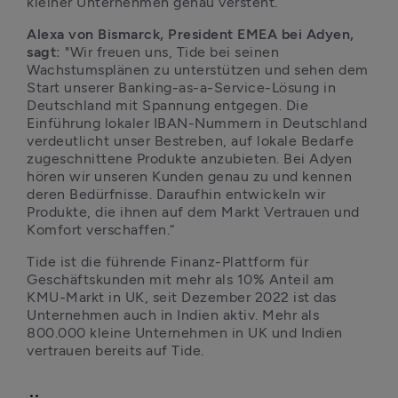
kleiner Unternehmen genau versteht.
Alexa von Bismarck, President EMEA bei Adyen, 
sagt:
 "Wir freuen uns, Tide bei seinen 
Wachstumsplänen zu unterstützen und sehen dem 
Start unserer Banking-as-a-Service-Lösung in 
Deutschland mit Spannung entgegen. Die 
Einführung lokaler IBAN-Nummern in Deutschland 
verdeutlicht unser Bestreben, auf lokale Bedarfe 
zugeschnittene Produkte anzubieten. Bei Adyen 
hören wir unseren Kunden genau zu und kennen 
deren Bedürfnisse. Daraufhin entwickeln wir 
Produkte, die ihnen auf dem Markt Vertrauen und 
Komfort verschaffen.“
Tide ist die führende Finanz-Plattform für 
Geschäftskunden mit mehr als 10% Anteil am 
KMU-Markt in UK, seit Dezember 2022 ist das 
Unternehmen auch in Indien aktiv. Mehr als 
800.000 kleine Unternehmen in UK und Indien 
vertrauen bereits auf Tide.