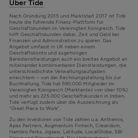
Über Tide
Nach Gründung 2015 und Marktstart 2017 ist Tide 
heute die führende Finanz-Plattform für 
Geschäftskunden im Vereinigten Königreich. Tide 
hilft Geschäftskunden dabei, Zeit und Geld bei 
Finanzen und Administration zu sparen. Das 
Angebot umfasst in UK neben einem 
Geschäftskonto und zugehörigen 
Bankdienstleistungen auch ein breites Angebot an 
miteinander kombinierbaren Dienstleistungen, die 
unterschiedlichste Verwaltungsaufgaben 
erleichtern – von der Rechnungsstellung bis zur 
Buchhaltung. Tide hat 590.000 Mitglieder im 
Vereinigten Königreich (Marktanteil von über 10%) 
und mehr als 225.000 Geschäftskunden in Indien. 
Tide verfügt zudem über die Auszeichnung als 
“Great Place to Work“. 
Zu den Investoren von Tide zählen u.a. Anthemis, 
Apax Partners, Augmentum Fintech, Creandum, 
Hambro Perks, Jigsaw, Latitude, LocalGlobe, SBI 
Group und Speedinvest. Das Unternehmen 