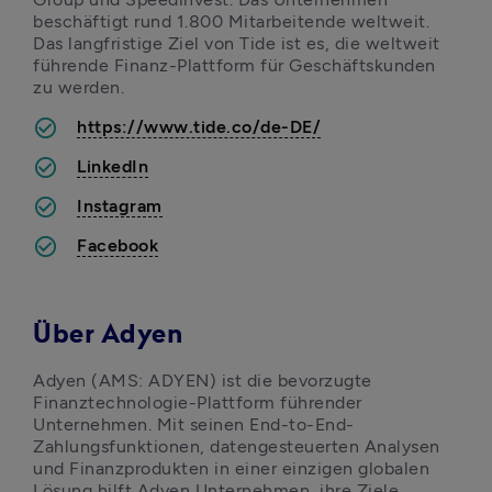
beschäftigt rund 1.800 Mitarbeitende weltweit. 
Das langfristige Ziel von Tide ist es, die weltweit 
führende Finanz-Plattform für Geschäftskunden 
zu werden.
https://www.tide.co/de-DE/
LinkedIn
Instagram
Facebook
Über Adyen
Adyen (AMS: ADYEN) ist die bevorzugte 
Finanztechnologie-Plattform führender 
Unternehmen. Mit seinen End-to-End-
Zahlungsfunktionen, datengesteuerten Analysen 
und Finanzprodukten in einer einzigen globalen 
Lösung hilft Adyen Unternehmen, ihre Ziele 