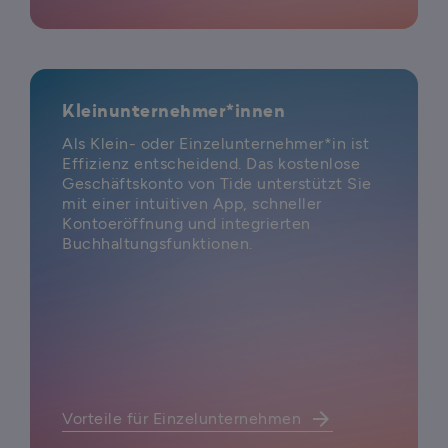
Kleinunternehmer*innen
Als Klein- oder Einzelunternehmer*in ist
Effizienz entscheidend. Das kostenlose
Geschäftskonto von Tide unterstützt Sie
mit einer intuitiven App, schneller
Kontoeröffnung und integrierten
Buchhaltungsfunktionen.
arrow_forward
Vorteile für Einzelunternehmen