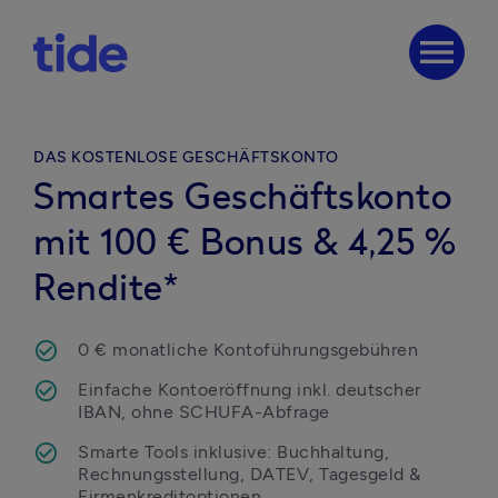
menu
DAS KOSTENLOSE GESCHÄFTSKONTO
Smartes Geschäftskonto
mit 100 € Bonus & 4,25 %
Rendite*
0 € monatliche Kontoführungsgebühren
Einfache Kontoeröffnung inkl. deutscher 
IBAN, ohne SCHUFA-Abfrage
Smarte Tools inklusive: Buchhaltung, 
Rechnungsstellung, DATEV, Tagesgeld & 
Firmenkreditoptionen