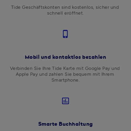
Tide Geschäftskonten sind kostenlos, sicher und 
schnell eröffnet.
phone_iphone
Mobil und kontaktlos bezahlen
Verbinden Sie Ihre Tide Karte mit Google Pay und 
Apple Pay und zahlen Sie bequem mit Ihrem 
Smartphone.
insert_chart_outlined
Smarte Buchhaltung