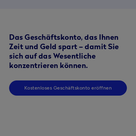
Das Geschäftskonto, das Ihnen
Zeit und Geld spart – damit Sie
sich auf das Wesentliche
konzentrieren können.
Kostenloses Geschäftskonto eröffnen