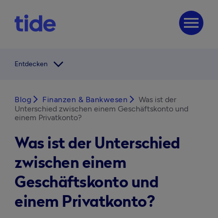
menu
arrow_forward_ios
Entdecken
Blog
arrow_forward_ios
Finanzen & Bankwesen
arrow_forward_ios
Was ist der
Unterschied zwischen einem Geschäftskonto und
einem Privatkonto?
Was ist der Unterschied
zwischen einem
Geschäftskonto und
einem Privatkonto?