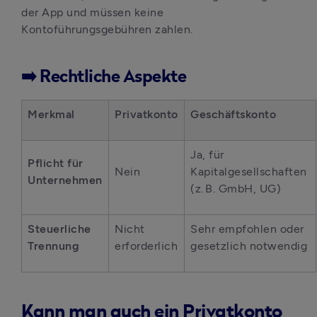
der App und müssen keine 
Kontoführungsgebühren zahlen.
➡️ Rechtliche Aspekte
Merkmal
Privatkonto
Geschäftskonto
Ja, für 
Pflicht für 
Nein
Kapitalgesellschaften 
Unternehmen
(z. B. GmbH, UG)
Steuerliche 
Nicht 
Sehr empfohlen oder 
Trennung
erforderlich
gesetzlich notwendig
Kann man auch ein Privatkonto