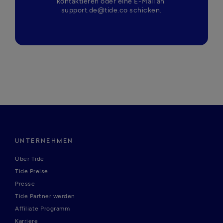
kontaktieren oder eine E-Mail an 
support.de@tide.co schicken.
UNTERNEHMEN
Über Tide
Tide Preise
Presse
Tide Partner werden
Affiliate Programm
Karriere