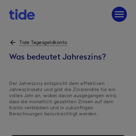
menu
arrow_back
Tide Tagesgeldkonto
Was bedeutet Jahreszins?
Der Jahreszins entspricht dem effektiven 
Jahreszinssatz und gibt die Zinsrendite für ein 
volles Jahr an, wobei davon ausgegangen wird, 
dass die monatlich gezahlten Zinsen auf dem 
Konto verbleiben und in zukünftigen 
Berechnungen berücksichtigt werden.