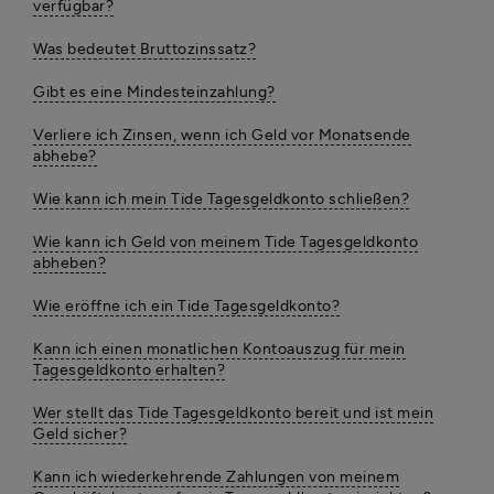
verfügbar?
Was bedeutet Bruttozinssatz?
Gibt es eine Mindesteinzahlung?
Verliere ich Zinsen, wenn ich Geld vor Monatsende
abhebe?
Wie kann ich mein Tide Tagesgeldkonto schließen?
Wie kann ich Geld von meinem Tide Tagesgeldkonto
abheben?
Wie eröffne ich ein Tide Tagesgeldkonto?
Kann ich einen monatlichen Kontoauszug für mein
Tagesgeldkonto erhalten?
Wer stellt das Tide Tagesgeldkonto bereit und ist mein
Geld sicher?
Kann ich wiederkehrende Zahlungen von meinem