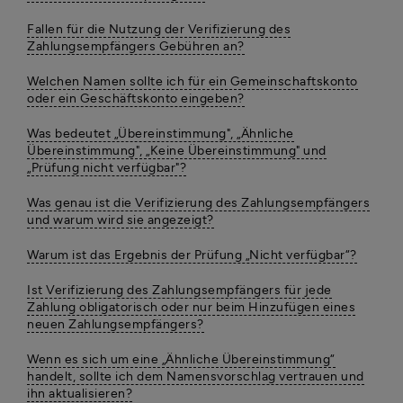
Fallen für die Nutzung der Verifizierung des
Zahlungsempfängers Gebühren an?
Welchen Namen sollte ich für ein Gemeinschaftskonto
oder ein Geschäftskonto eingeben?
Was bedeutet „Übereinstimmung", „Ähnliche
Übereinstimmung", „Keine Übereinstimmung" und
„Prüfung nicht verfügbar"?
Was genau ist die Verifizierung des Zahlungsempfängers
und warum wird sie angezeigt?
Warum ist das Ergebnis der Prüfung „Nicht verfügbar“?
Ist Verifizierung des Zahlungsempfängers für jede
Zahlung obligatorisch oder nur beim Hinzufügen eines
neuen Zahlungsempfängers?
Wenn es sich um eine „Ähnliche Übereinstimmung“
handelt, sollte ich dem Namensvorschlag vertrauen und
ihn aktualisieren?