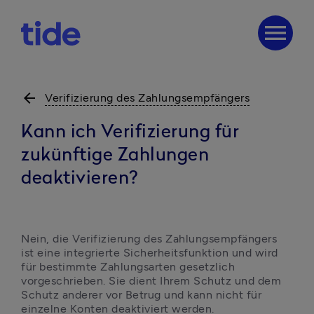
menu
arrow_back
Verifizierung des Zahlungsempfängers
Kann ich Verifizierung für
zukünftige Zahlungen
deaktivieren?
Nein, die Verifizierung des Zahlungsempfängers 
ist eine integrierte Sicherheitsfunktion und wird 
für bestimmte Zahlungsarten gesetzlich 
vorgeschrieben. Sie dient Ihrem Schutz und dem 
Schutz anderer vor Betrug und kann nicht für 
einzelne Konten deaktiviert werden.