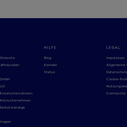
HILFE
LEGAL
ftskonto
Blog
Impressum
häftskunden
Kontakt
Allgemeine
Status
Datenschutz
r GmbH
Cookie-Rich
 UG
Nutzungsbe
 Einzelunternehmen
Community R
 Kleinunternehmen
 Selbstständige
tragen