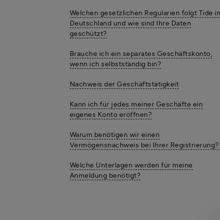
Welchen gesetzlichen Regularien folgt Tide i
Deutschland und wie sind Ihre Daten
geschützt?
Brauche ich ein separates Geschäftskonto,
wenn ich selbstständig bin?
Nachweis der Geschäftstätigkeit
Kann ich für jedes meiner Geschäfte ein
eigenes Konto eröffnen?
Warum benötigen wir einen
Vermögensnachweis bei Ihrer Registrierung?
Welche Unterlagen werden für meine
Anmeldung benötigt?