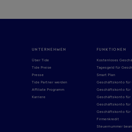
UNTERNEHMEN
FUNKTIONEN
Über Tide
Kostenloses Geschä
Tide Preise
Tagesgeld für Gesc
Presse
Smart Plan
Tide Partner werden
Geschäftskonto fü
Affiliate Programm
Geschäftskonto für
Karriere
Geschäftskonto für
Geschäftskonto für
Geschäftskonto für
Firmenkredit
Steuernummer bean