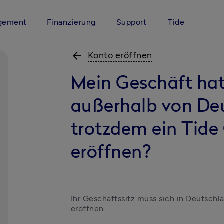
gement
Finanzierung
Support
Tide
arrow_back
Konto eröffnen
Mein Geschäft hat
außerhalb von Deu
trotzdem ein Tide
eröffnen?
Ihr Geschäftssitz muss sich in Deutschl
eröffnen.
