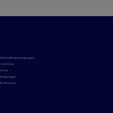
 Geschäftsbedingungen
richtlinie
tlinie
dingungen
ichtlinien