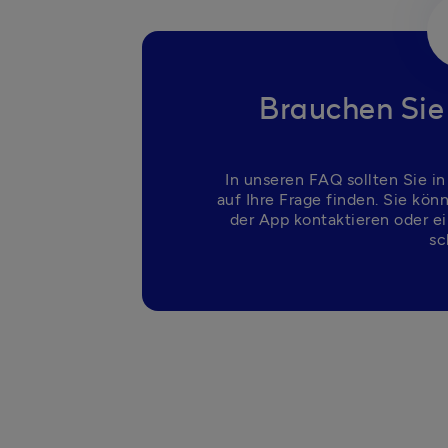
Brauchen Sie
In unseren FAQ sollten Sie in
auf Ihre Frage finden. Sie kön
der App kontaktieren oder ei
sc