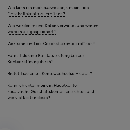
n
Wie kann ich mich ausweisen, um ein Tide
Geschäftskonto zu eröffnen?
Wie werden meine Daten verwaltet und warum
werden sie gespeichert?
Wer kann ein Tide Geschäftskonto eröffnen?
Führt Tide eine Bonitätsprüfung bei der
Kontoeröffnung durch?
Bietet Tide einen Kontowechselservice an?
Kann ich unter meinem Hauptkonto
zusätzliche Geschäftskonten einrichten und
wie viel kosten diese?