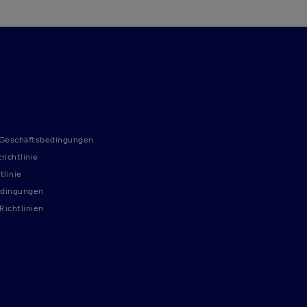
 Geschäftsbedingungen
richtlinie
tlinie
dingungen
ichtlinien