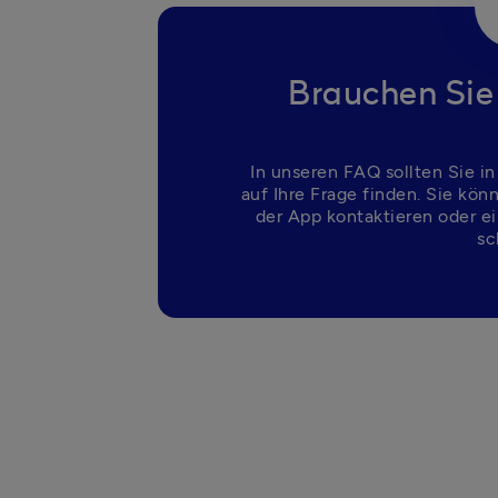
Brauchen Sie
In unseren FAQ sollten Sie in
auf Ihre Frage finden. Sie kön
der App kontaktieren oder ei
sc