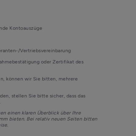
ende Kontoauszüge
eranten-/Vertriebsvereinbarung
nahmebestätigung oder Zertifikat des 
, können wir Sie bitten, mehrere 
, stellen Sie bitte sicher, dass das 
.
n einen klaren Überblick über Ihre 
m bieten. Bei relativ neuen Seiten bitten 
ise.