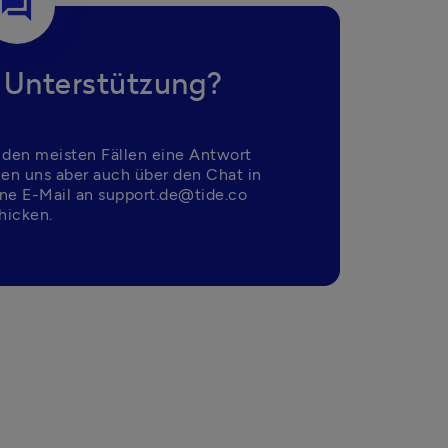
question_answer
 Unterstützung?
 den meisten Fällen eine Antwort 
nen uns aber auch über den Chat in 
ne E-Mail an support.de@tide.co 
hicken.