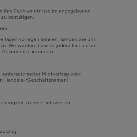
 um Ihre Fachkenntnisse im angegebenen 
 zu bestätigen.
men
rlagen vorlegen können, senden Sie uns 
zu. Wir werden diese in jedem Fall prüfen, 
n Dokumente anfordern.
. unterzeichneter Mietvertrag oder 
den Handels-/Geschäftsnamen)
hörigkeit zu einer relevanten 
oauszug