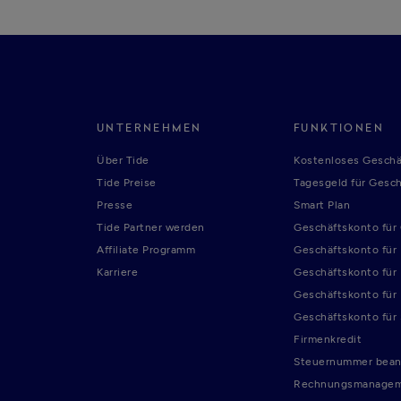
UNTERNEHMEN
FUNKTIONEN
Über Tide
Kostenloses Geschä
Tide Preise
Tagesgeld für Gesc
Presse
Smart Plan
Tide Partner werden
Geschäftskonto fü
Affiliate Programm
Geschäftskonto für
Karriere
Geschäftskonto für
Geschäftskonto für
Geschäftskonto für
Firmenkredit
Steuernummer bean
Rechnungsmanage