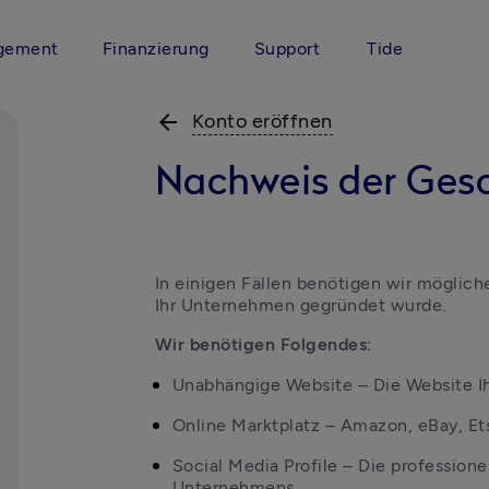
gement
Finanzierung
Support
Tide
arrow_back
Konto eröffnen
Nachweis der Gesc
In einigen Fällen benötigen wir möglich
Ihr Unternehmen gegründet wurde.
Wir benötigen Folgendes:
Unabhängige Website – Die Website 
Online Marktplatz – Amazon, eBay, Etsy
Social Media Profile – Die professione
Unternehmens