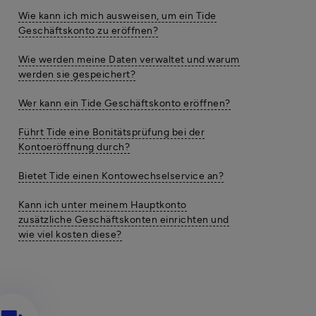
Wie kann ich mich ausweisen, um ein Tide
Geschäftskonto zu eröffnen?
Wie werden meine Daten verwaltet und warum
werden sie gespeichert?
Wer kann ein Tide Geschäftskonto eröffnen?
Führt Tide eine Bonitätsprüfung bei der
Kontoeröffnung durch?
Bietet Tide einen Kontowechselservice an?
Kann ich unter meinem Hauptkonto
zusätzliche Geschäftskonten einrichten und
wie viel kosten diese?