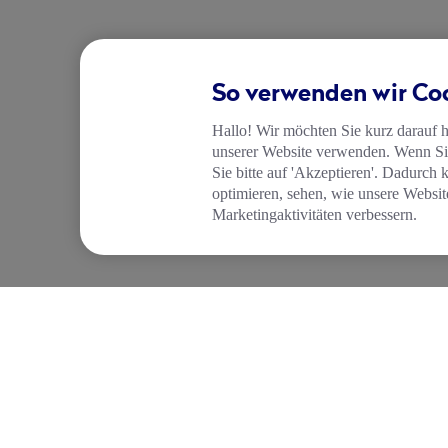
So verwenden wir Co
Hallo! Wir möchten Sie kurz darauf 
unserer Website verwenden. Wenn Sie
Sie bitte auf 'Akzeptieren'. Dadurch 
optimieren, sehen, wie unsere Websit
Marketingaktivitäten verbessern.
UNTERNEHMEN
FUNKTIONEN
Über Tide
Kostenloses Geschä