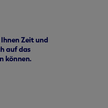
 Ihnen Zeit und
ch auf das
en können.