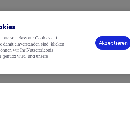
okies
hinweisen, dass wir Cookies auf
Akzeptieren
 damit einverstanden sind, klicken
können wir Ihr Nutzererlebnis
e genutzt wird, und unsere
HILFE
LEGAL
ftskonto
Blog
Impressum