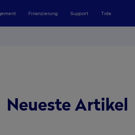
gement
Finanzierung
Support
Tide
Neueste Artikel