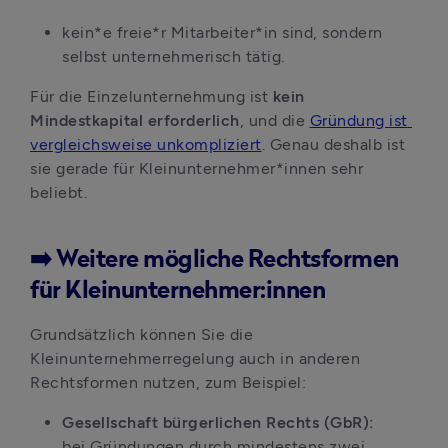
kein*e freie*r Mitarbeiter*in sind, sondern 
selbst unternehmerisch tätig.
Für die Einzelunternehmung ist 
kein 
Mindestkapital erforderlich
, und die 
Gründung ist 
vergleichsweise unkompliziert
. Genau deshalb ist 
sie gerade für Kleinunternehmer*innen sehr 
beliebt.
➡️ Weitere mögliche Rechtsformen
für Kleinunternehmer:innen
Grundsätzlich können Sie die 
Kleinunternehmerregelung auch in anderen 
Rechtsformen nutzen, zum Beispiel:
Gesellschaft bürgerlichen Rechts (GbR):
bei Gründungen durch mindestens zwei 