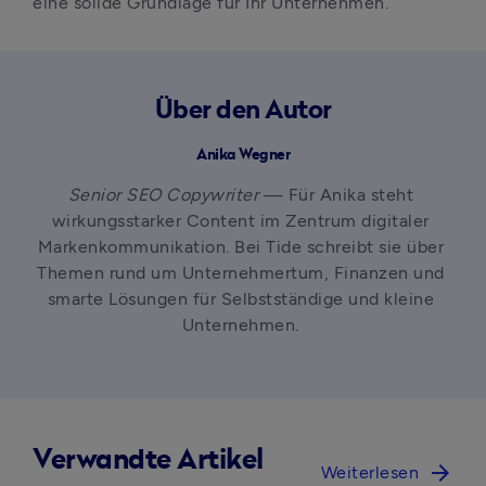
eine solide Grundlage für Ihr Unternehmen.
Über den Autor
Anika Wegner
Senior SEO Copywriter
 — Für Anika steht 
wirkungsstarker Content im Zentrum digitaler 
Markenkommunikation. Bei Tide schreibt sie über 
Themen rund um Unternehmertum, Finanzen und 
smarte Lösungen für Selbstständige und kleine 
Unternehmen. 
Verwandte Artikel
arrow_forward
Weiterlesen