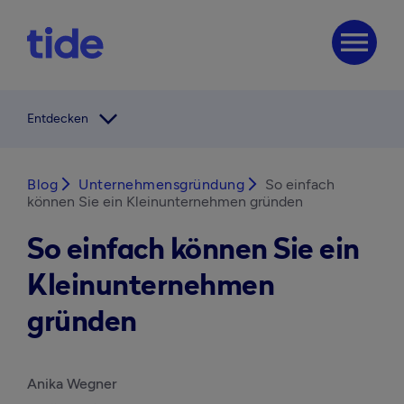
menu
arrow_forward_ios
Entdecken
Blog
arrow_forward_ios
Unternehmensgründung
arrow_forward_ios
So einfach
können Sie ein Kleinunternehmen gründen
So einfach können Sie ein
Kleinunternehmen
gründen
Anika Wegner