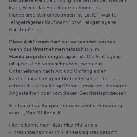
besondere Kennzeichnung, die verwendet werden 
kann, wenn das Einzelunternehmen ins 
Handelsregister eingetragen ist: 
„e. K.“
, was für 
„eingetragener Kaufmann“ bzw. „eingetragene 
Kauffrau“ steht.
Diese Abkürzung darf nur verwendet werden, 
wenn das Unternehmen tatsächlich im 
Handelsregister eingetragen ist.
 Die Eintragung 
ist gesetzlich vorgeschrieben, wenn das 
Unternehmen nach Art und Umfang einen 
kaufmännisch eingerichteten Geschäftsbetrieb 
erfordert – etwa bei größeren Umsätzen, mehreren 
Angestellten oder komplexen Geschäftsprozessen.
Ein typisches Beispiel für eine solche Firmierung 
wäre: 
„Max Müller e. K.“
Hier erkennt man, dass Max Müller als 
Einzelunternehmer im Handelsregister geführt 