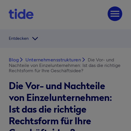
menu
arrow_forward_ios
Entdecken
Blog
arrow_forward_ios
Unternehmensstrukturen
arrow_forward_ios
Die Vor- und
Nachteile von Einzelunternehmen: Ist das die richtige
Rechtsform für Ihre Geschäftsidee?
Die Vor- und Nachteile
von Einzelunternehmen:
Ist das die richtige
Rechtsform für Ihre