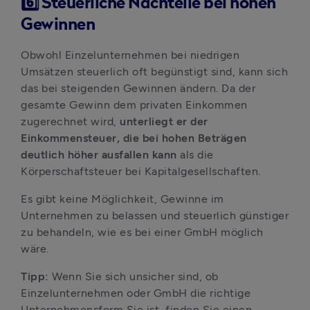
6️⃣ Steuerliche Nachteile bei hohen
Gewinnen
Obwohl Einzelunternehmen bei niedrigen 
Umsätzen steuerlich oft begünstigt sind, kann sich 
das bei steigenden Gewinnen ändern. Da der 
gesamte Gewinn dem privaten Einkommen 
zugerechnet wird, 
unterliegt er der 
Einkommensteuer, die bei hohen Beträgen 
deutlich höher ausfallen kann
 als die 
Körperschaftsteuer bei Kapitalgesellschaften. 
Es gibt keine Möglichkeit, Gewinne im 
Unternehmen zu belassen und steuerlich günstiger 
zu behandeln, wie es bei einer GmbH möglich 
wäre.
Tipp: 
Wenn Sie sich unsicher sind, ob 
Einzelunternehmen oder GmbH die richtige 
Unternehmensform Sie ist, finden Sie einen 