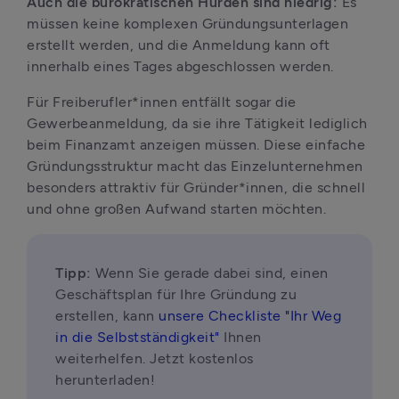
Auch die bürokratischen Hürden sind niedrig: 
Es 
müssen keine komplexen Gründungsunterlagen 
erstellt werden, und die Anmeldung kann oft 
innerhalb eines Tages abgeschlossen werden.
Für Freiberufler*innen entfällt sogar die 
Gewerbeanmeldung, da sie ihre Tätigkeit lediglich 
beim Finanzamt anzeigen müssen. Diese einfache 
Gründungsstruktur macht das Einzelunternehmen 
besonders attraktiv für Gründer*innen, die schnell 
und ohne großen Aufwand starten möchten.
Tipp: 
Wenn Sie gerade dabei sind, einen 
Geschäftsplan für Ihre Gründung zu 
erstellen, kann 
unsere Checkliste "Ihr Weg 
in die Selbstständigkeit"
 Ihnen 
weiterhelfen. Jetzt kostenlos 
herunterladen!