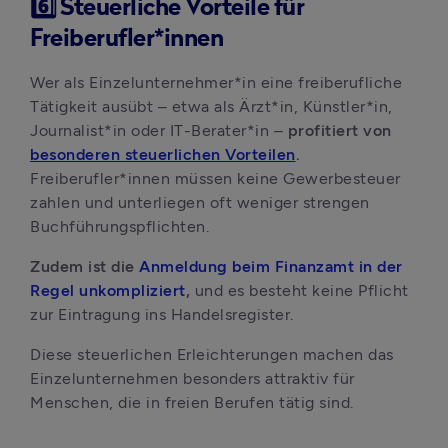
6️⃣ Steuerliche Vorteile für
Freiberufler*innen
Wer als Einzelunternehmer*in eine freiberufliche 
Tätigkeit ausübt – etwa als Ärzt*in, Künstler*in, 
Journalist*in oder IT-Berater*in – 
profitiert von 
besonderen steuerlichen Vorteilen
. 
Freiberufler*innen müssen keine Gewerbesteuer 
zahlen und unterliegen oft weniger strengen 
Buchführungspflichten. 
Zudem ist die 
Anmeldung beim Finanzamt in der 
Regel unkompliziert
, 
und es besteht keine Pflicht 
zur Eintragung ins Handelsregister.
Diese steuerlichen Erleichterungen machen das 
Einzelunternehmen besonders attraktiv für 
Menschen, die in freien Berufen tätig sind.