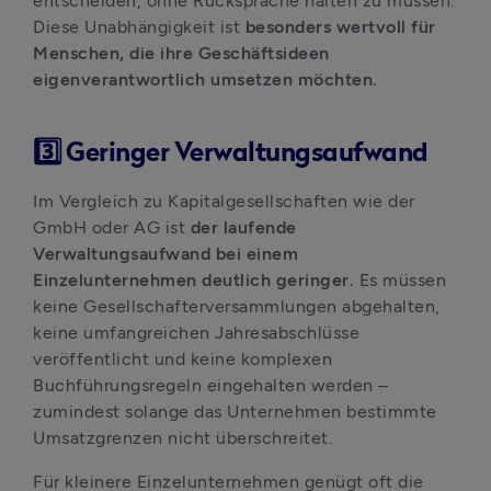
entscheiden, ohne Rücksprache halten zu müssen. 
Diese Unabhängigkeit ist 
besonders wertvoll für 
Menschen, die ihre Geschäftsideen 
eigenverantwortlich umsetzen möchten.
3️⃣ Geringer Verwaltungsaufwand
Im Vergleich zu Kapitalgesellschaften wie der 
GmbH oder AG ist
 der laufende 
Verwaltungsaufwand bei einem 
Einzelunternehmen deutlich geringer. 
Es müssen 
keine Gesellschafterversammlungen abgehalten, 
keine umfangreichen Jahresabschlüsse 
veröffentlicht und keine komplexen 
Buchführungsregeln eingehalten werden – 
zumindest solange das Unternehmen bestimmte 
Umsatzgrenzen nicht überschreitet.
Für kleinere Einzelunternehmen genügt oft die 