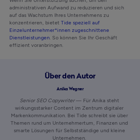
Wenn Sie Unterstützung suchen, um den 
administrativen Aufwand zu reduzieren und sich 
auf das Wachstum Ihres Unternehmens zu 
konzentrieren, bietet 
Tide speziell auf 
Einzelunternehmer*innen zugeschnittene 
Dienstleistungen
. So können Sie Ihr Geschäft 
effizient voranbringen.
Über den Autor
Anika Wegner
Senior SEO Copywriter
 — Für Anika steht 
wirkungsstarker Content im Zentrum digitaler 
Markenkommunikation. Bei Tide schreibt sie über 
Themen rund um Unternehmertum, Finanzen und 
smarte Lösungen für Selbstständige und kleine 
Unternehmen. 