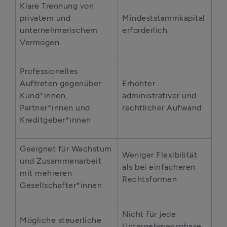
Klare Trennung von 
privatem und 
Mindeststammkapital 
unternehmerischem 
erforderlich
Vermögen
Professionelles 
Auftreten gegenüber 
Erhöhter 
Kund*innen, 
administrativer und 
Partner*innen und 
rechtlicher Aufwand
Kreditgeber*innen
Geeignet für Wachstum 
Weniger Flexibilität 
und Zusammenarbeit 
als bei einfacheren 
mit mehreren 
Rechtsformen
Gesellschafter*innen
Nicht für jede 
Mögliche steuerliche 
Unternehmensphase 