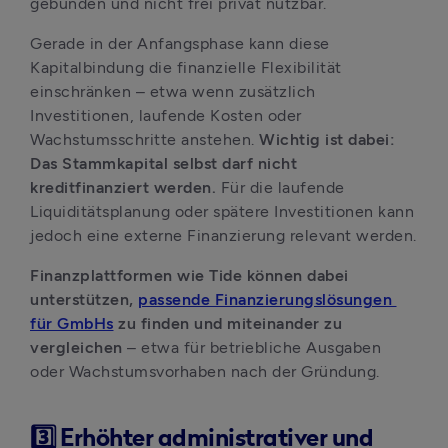
gebunden und nicht frei privat nutzbar.
Gerade in der Anfangsphase kann diese 
Kapitalbindung die finanzielle Flexibilität 
einschränken – etwa wenn zusätzlich 
Investitionen, laufende Kosten oder 
Wachstumsschritte anstehen. 
Wichtig ist dabei: 
Das Stammkapital selbst darf nicht 
kreditfinanziert werden.
 Für die laufende 
Liquiditätsplanung oder spätere Investitionen kann 
jedoch eine externe Finanzierung relevant werden.
Finanzplattformen wie Tide können dabei 
unterstützen, 
passende Finanzierungslösungen 
für GmbHs
 zu finden und miteinander zu 
vergleichen 
– etwa für betriebliche Ausgaben 
oder Wachstumsvorhaben nach der Gründung.
3️⃣ Erhöhter administrativer und