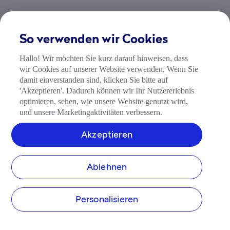
So verwenden wir Cookies
Verwandte Artikel
Hallo! Wir möchten Sie kurz darauf hinweisen, dass
arrow_forward
Weiterlesen
wir Cookies auf unserer Website verwenden. Wenn Sie
22 Jan 2026
8 min. Lesezeit
damit einverstanden sind, klicken Sie bitte auf
Was ist eine GmbH?
'Akzeptieren'. Dadurch können wir Ihr Nutzererlebnis
optimieren, sehen, wie unsere Website genutzt wird,
und unsere Marketingaktivitäten verbessern.
12 Dec 2025
9 min. Lesezeit
So gründen Sie eine GmbH in 7 einfachen Schritten
Akzeptieren
28 Nov 2025
10 min. Lesezeit
Ablehnen
So können Sie Ihr Einzelunternehmen in eine GmbH umwandeln
Personalisieren