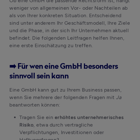
Ob eine GmbH die passende Rechtsform ist, hängt 
weniger von allgemeinen Vor- oder Nachteilen ab 
als von Ihrer konkreten Situation. Entscheidend 
sind unter anderem Ihr Geschäftsmodell, Ihre Ziele 
und die Phase, in der sich Ihr Unternehmen aktuell 
befindet. Die folgenden Leitfragen helfen Ihnen, 
eine erste Einschätzung zu treffen.
➡️ Für wen eine GmbH besonders
sinnvoll sein kann
Eine GmbH kann gut zu Ihrem Business passen, 
wenn Sie mehrere der folgenden Fragen mit 
Ja
beantworten können:
Tragen Sie ein 
erhöhtes unternehmerisches 
Risiko
, etwa durch vertragliche 
Verpflichtungen, Investitionen oder 
Haftungsfragen?