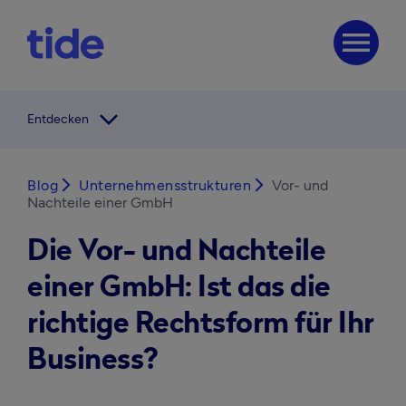
menu
arrow_forward_ios
Entdecken
Blog
arrow_forward_ios
Unternehmensstrukturen
arrow_forward_ios
Vor- und
Nachteile einer GmbH
Die Vor- und Nachteile
einer GmbH: Ist das die
richtige Rechtsform für Ihr
Business?