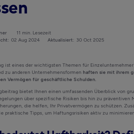
ssen
ner
11 min. Lesezeit
icht:
02 Aug 2024
Aktualisiert:
30 Oct 2025
g ist eines der wichtigsten Themen für Einzelunternehmer*
ed zu anderen Unternehmensformen 
haften sie mit ihrem 
hen Vermögen für geschäftliche Schulden.
gbeitrag bietet Ihnen einen umfassenden Überblick von gr
gelungen über spezifische Risiken bis hin zu präventiven
herungen, die helfen, Ihr Privatvermögen zu schützen. Zusä
ie praktische Tipps, um Haftungsrisiken aktiv zu minimieren