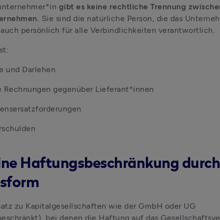
unternehmer*in 
gibt es keine rechtliche Trennung zwische
ernehmen. 
Sie sind die natürliche Person, die das Unterneh
auch persönlich für alle Verbindlichkeiten verantwortlich. 
st:
te und Darlehen
e Rechnungen gegenüber Lieferant*innen
ensersatzforderungen
rschulden
eine Haftungsbeschränkung durch
sform
atz zu Kapitalgesellschaften wie der GmbH oder UG 
eschränkt), bei denen die Haftung auf das Gesellschaftsv