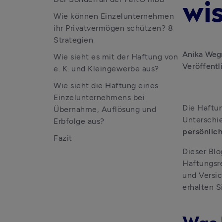
wi
Wie können Einzelunternehmen
ihr Privatvermögen schützen? 8
Strategien
Anika Weg
Wie sieht es mit der Haftung von
Veröffentl
e. K. und Kleingewerbe aus?
Wie sieht die Haftung eines
Einzelunternehmens bei
Die Haftun
Übernahme, Auflösung und
Unterschi
Erbfolge aus?
persönlic
Fazit
Dieser Blo
Haftungsre
und Versic
erhalten S