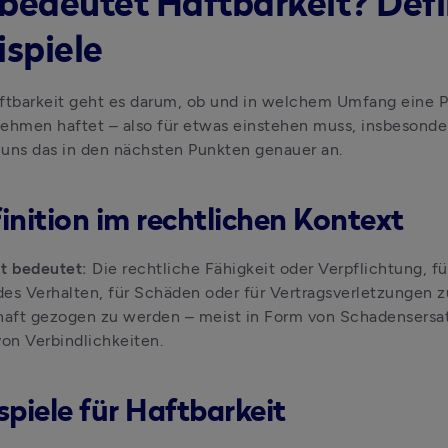
bedeutet Haftbarkeit? Defi
ispiele
ftbarkeit geht es darum, ob und in welchem Umfang eine P
ehmen haftet – also für etwas einstehen muss, insbesondere
uns das in den nächsten Punkten genauer an.
finition im rechtlichen Kontext
t bedeutet: 
Die rechtliche Fähigkeit oder Verpflichtung, fü
es Verhalten, für Schäden oder für Vertragsverletzungen zu
aft gezogen zu werden – meist in Form von Schadensersatz
von Verbindlichkeiten.
spiele für Haftbarkeit