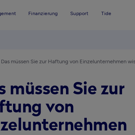
gement
Finanzierung
Support
Tide
Das müssen Sie zur Haftung von Einzelunternehmen wi
s müssen Sie zur
ftung von
nzelunternehmen