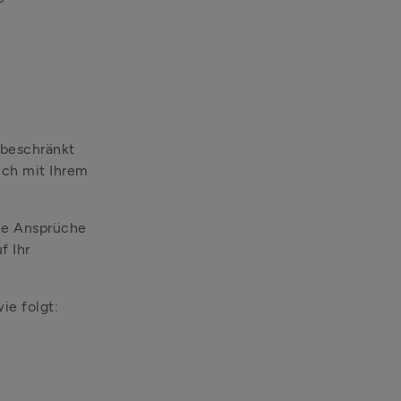
beschränkt 
ch mit Ihrem 
e Ansprüche 
 Ihr 
ie folgt: