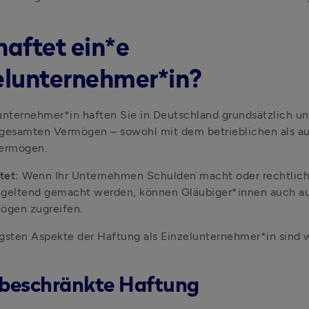
haftet ein*e
elunternehmer*in?
unternehmer*in haften Sie in Deutschland grundsätzlich un
 gesamten Vermögen – sowohl mit dem betrieblichen als au
Vermögen. 
et: 
Wenn Ihr Unternehmen Schulden macht oder rechtlich
 geltend gemacht werden, können Gläubiger*innen auch auf
ögen zugreifen.
gsten Aspekte der Haftung als Einzelunternehmer*in sind w
nbeschränkte Haftung