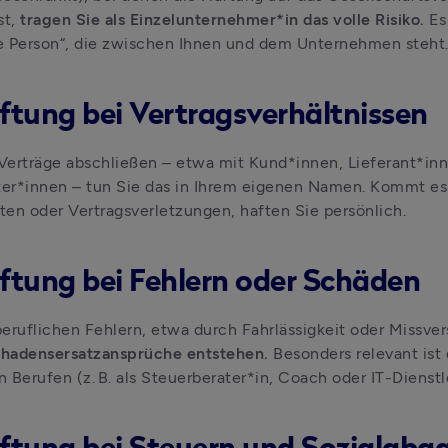
st,
 tragen Sie als Einzelunternehmer*in das volle Risiko. 
Es
he Person“, die zwischen Ihnen und dem Unternehmen steht
aftung bei Vertragsverhältnissen
erträge abschließen – etwa mit Kund*innen, Lieferant*inn
ter*innen – tun Sie das in Ihrem eigenen Namen. Kommt es 
iten oder Vertragsverletzungen, haften Sie persönlich.
aftung bei Fehlern oder Schäden
eruflichen Fehlern, etwa durch Fahrlässigkeit oder Missver
hadensersatzansprüche entstehen. 
Besonders relevant ist d
 Berufen (z. B. als Steuerberater*in, Coach oder IT-Dienstle