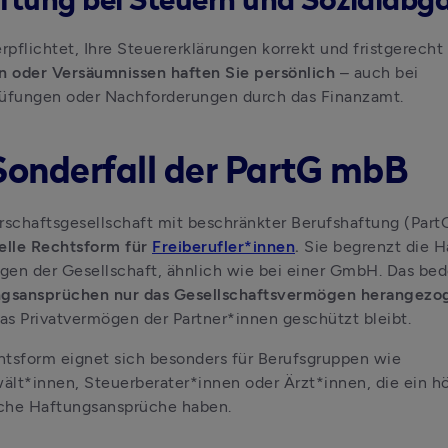
aftung bei Steuern und Sozialabg
n oder Versäumnissen haften Sie persönlich 
– auch bei 
rüfungen oder Nachforderungen durch das Finanzamt.
Sonderfall der PartG mbB
rschaftsgesellschaft mit beschränkter Berufshaftung (PartG
elle Rechtsform für 
Freiberufler*innen
. 
Sie begrenzt die H
ngsansprüchen nur das Gesellschaftsvermögen herangezo
s Privatvermögen der Partner*innen geschützt bleibt. 
tsform eignet sich besonders für Berufsgruppen wie 
lt*innen, Steuerberater*innen oder Ärzt*innen, die ein hö
iche Haftungsansprüche haben.