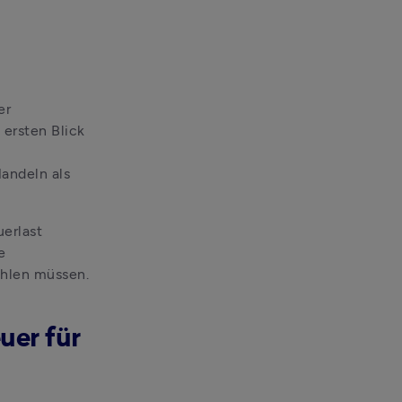
r 
ersten Blick 
ndeln als 
rlast 
 
ahlen müssen.
uer für