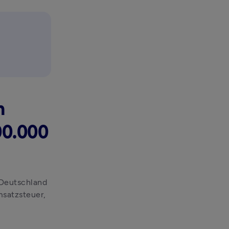
n
00.000
Deutschland 
satzsteuer, 