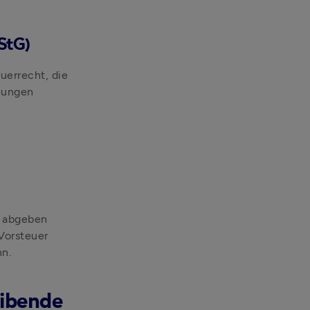
StG)
errecht, die 
nungen 
 abgeben 
orsteuer 
nn.
eibende