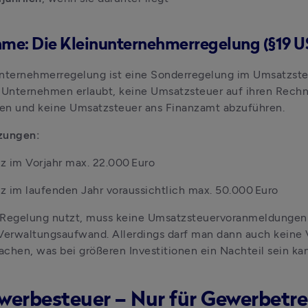
me: Die Kleinunternehmerregelung (§19 U
nternehmerregelung ist eine Sonderregelung im Umsatzsteu
n Unternehmen erlaubt, keine Umsatzsteuer auf ihren Rech
en und keine Umsatzsteuer ans Finanzamt abzuführen.
zungen:
z im Vorjahr max. 22.000 Euro
 im laufenden Jahr voraussichtlich max. 50.000 Euro
 Regelung nutzt, muss keine Umsatzsteuervoranmeldungen
Verwaltungsaufwand. Allerdings darf man dann auch keine V
chen, was bei größeren Investitionen ein Nachteil sein ka
ewerbesteuer – Nur für Gewerbetr