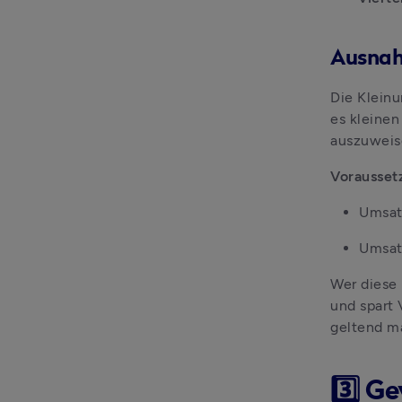
Ausnah
Die Kleinu
es kleine
auszuweis
Vorausset
Umsat
Umsatz
Wer diese
und spart 
geltend ma
3️⃣ G