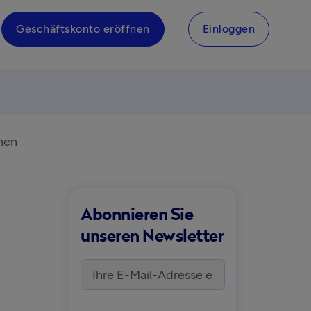
Geschäftskonto eröffnen
Einloggen
nen
Abonnieren Sie
unseren Newsletter