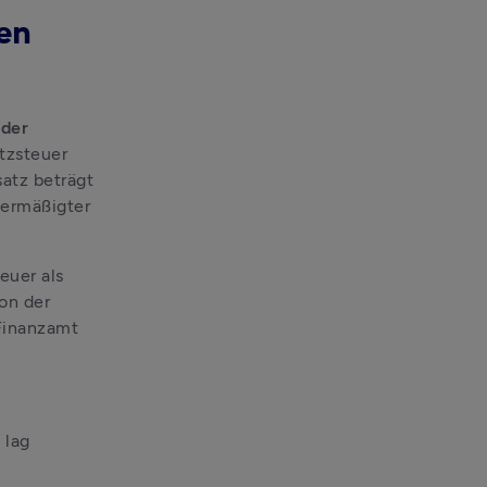
ten
der 
zsteuer 
atz beträgt 
ermäßigter 
uer als 
on der 
inanzamt 
 lag