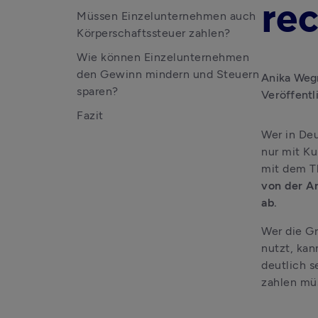
re
Müssen Einzelunternehmen auch
Körperschaftssteuer zahlen?
Wie können Einzelunternehmen
den Gewinn mindern und Steuern
Anika Weg
sparen?
Veröffentl
Fazit
Wer in Deu
nur mit Ku
mit dem T
von der Ar
ab. 
Wer die Gr
nutzt, kan
deutlich s
zahlen müs