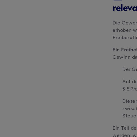
relev
Die Gewer
erhoben wi
Freiberufl
Ein Freibe
Gewinn dar
Der G
Auf d
3,5 P
Dieser
zwisch
Steuer
Ein Teil 
werden, w