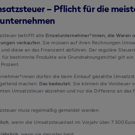
satzsteuer – Pflicht für die meis
lunternehmen
steuer betrifft alle 
Einzelunternehmer*innen, die Waren o
tungen verkaufen. 
Sie müssen auf ihren Rechnungen Umsat
und diese an das Finanzamt abführen. Der reguläre Steuers
, für bestimmte Produkte wie Grundnahrungsmittel gilt ein 
 Prozent.
rnehmer*innen dürfen die beim Einkauf gezahlte Umsatzste
 geltend machen. 
Das bedeutet: 
Sie können die Vorsteuer v
ten Umsatzsteuer abziehen und nur die Differenz an das F
zsteuer muss regelmäßig gemeldet werden:
lich
, wenn die Umsatzsteuerlast im Vorjahr über 7.500 Euro
ljährlich
, wenn sie darunter liegt 