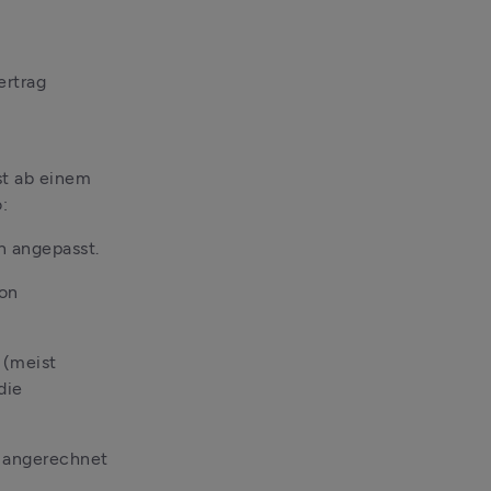
rtrag 
st ab einem 
:
 angepasst.
on 
(meist 
ie 
 angerechnet 