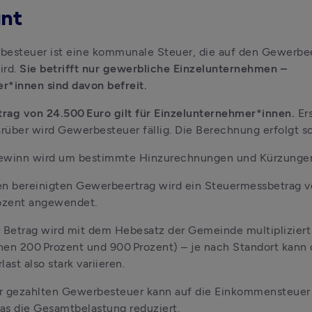
ant
besteuer ist eine kommunale Steuer, die auf den Gewerbee
rd. 
Sie betrifft nur gewerbliche Einzelunternehmen – 
er*innen sind davon befreit.
trag von 24.500 Euro gilt für Einzelunternehmer*innen. 
Er
über wird Gewerbesteuer fällig. Die Berechnung erfolgt so
ewinn wird um bestimmte Hinzurechnungen und Kürzungen
en bereinigten Gewerbeertrag wird ein Steuermessbetrag v
rozent angewendet.
 Betrag wird mit dem Hebesatz der Gemeinde multipliziert 
en 200 Prozent und 900 Prozent) – je nach Standort kann d
last also stark variieren.
der gezahlten Gewerbesteuer kann auf die Einkommensteuer
as die Gesamtbelastung reduziert.