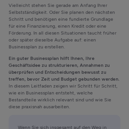
Vielleicht stehen Sie gerade am Anfang Ihrer 
Selbstständigkeit. Oder Sie planen den nächsten 
Schritt und benötigen eine fundierte Grundlage 
für eine Finanzierung, einen Kredit oder eine 
Förderung. In all diesen Situationen taucht früher 
oder später dieselbe Aufgabe auf: einen 
Businessplan zu erstellen.
Ein guter Businessplan hilft Ihnen, Ihre 
Geschäftsidee zu strukturieren, Annahmen zu 
überprüfen und Entscheidungen bewusst zu 
treffen, bevor Zeit und Budget gebunden werden. 
In diesem Leitfaden zeigen wir Schritt für Schritt, 
wie ein Businessplan entsteht, welche 
Bestandteile wirklich relevant sind und wie Sie 
diese praxisnah ausarbeiten.
Wenn Sie sich insgesamt auf den Weg in 