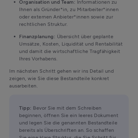
Organisation und Team: 
Informationen zu 
Ihnen als Gründer*in, zu Mitarbeiter*innen 
oder externen Anbieter*innen sowie zur 
rechtlichen Struktur.
Finanzplanung:
 Übersicht über geplante 
Umsätze, Kosten, Liquidität und Rentabilität 
und damit die wirtschaftliche Tragfähigkeit 
Ihres Vorhabens.
Im nächsten Schritt gehen wir ins Detail und 
zeigen, wie Sie diese Bestandteile konkret 
ausarbeiten.
Tipp:
 Bevor Sie mit dem Schreiben 
beginnen, öffnen Sie ein leeres Dokument 
und legen Sie die genannten Bestandteile 
bereits als Überschriften an. So schaffen 
Sie eine klare Struktur, die Sie Schritt für 