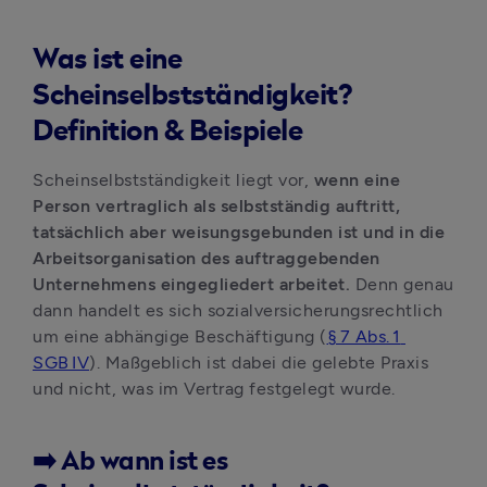
Was ist eine
Scheinselbstständigkeit?
Definition & Beispiele
Scheinselbstständigkeit liegt vor, 
wenn eine 
Person vertraglich als selbstständig auftritt, 
tatsächlich aber weisungsgebunden ist
und in die 
Arbeitsorganisation des auftraggebenden 
Unternehmens eingegliedert arbeitet.
 Denn genau 
dann handelt es sich sozialversicherungsrechtlich 
um eine abhängige Beschäftigung (
§ 7 Abs. 1 
SGB IV
). Maßgeblich ist dabei die gelebte Praxis 
und nicht, was im Vertrag festgelegt wurde.
➡️
Ab wann ist es