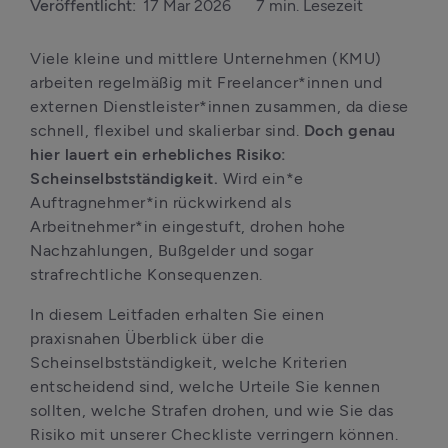
Veröffentlicht:
17 Mar 2026
7 min. Lesezeit
Viele kleine und mittlere Unternehmen (KMU) 
arbeiten regelmäßig mit Freelancer*innen und 
externen Dienstleister*innen zusammen, da diese 
schnell, flexibel und skalierbar sind. 
Doch genau 
hier lauert ein erhebliches Risiko: 
Scheinselbstständigkeit.
 Wird ein*e 
Auftragnehmer*in rückwirkend als 
Arbeitnehmer*in eingestuft, drohen hohe 
Nachzahlungen, Bußgelder und sogar 
strafrechtliche Konsequenzen.
In diesem Leitfaden erhalten Sie einen 
praxisnahen Überblick über die 
Scheinselbstständigkeit, welche Kriterien 
entscheidend sind, welche Urteile Sie kennen 
sollten, welche Strafen drohen, und wie Sie das 
Risiko mit unserer Checkliste verringern können.