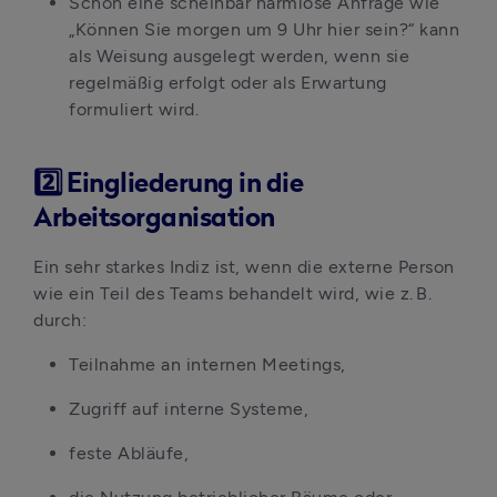
Schon eine scheinbar harmlose Anfrage wie 
„Können Sie morgen um 9 Uhr hier sein?“ kann 
als Weisung ausgelegt werden, wenn sie 
regelmäßig erfolgt oder als Erwartung 
formuliert wird.
2️⃣ Eingliederung in die
Arbeitsorganisation
Ein sehr starkes Indiz ist, wenn die externe Person 
wie ein Teil des Teams behandelt wird, wie z. B. 
durch:
Teilnahme an internen Meetings, 
Zugriff auf interne Systeme, 
feste Abläufe, 