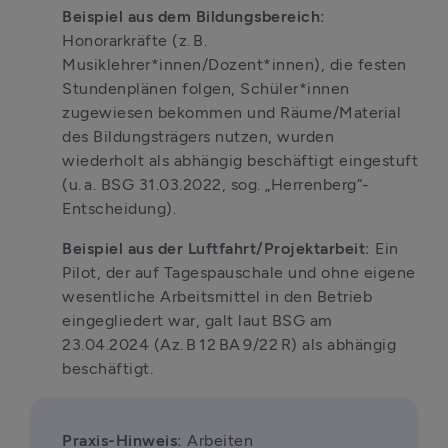
Beispiel aus dem Bildungsbereich: 
Honorarkräfte (z. B. 
Musiklehrer*innen/Dozent*innen), die festen 
Stundenplänen folgen, Schüler*innen 
zugewiesen bekommen und Räume/Material 
des Bildungsträgers nutzen, wurden 
wiederholt als abhängig beschäftigt eingestuft 
(u. a. BSG 31.03.2022, sog. „Herrenberg“-
Entscheidung).
Beispiel aus der Luftfahrt/Projektarbeit: 
Ein 
Pilot, der auf Tagespauschale und ohne eigene 
wesentliche Arbeitsmittel in den Betrieb 
eingegliedert war, galt laut BSG am 
23.04.2024 (Az. B 12 BA 9/22 R) als abhängig 
beschäftigt.
Praxis-Hinweis: 
Arbeiten 