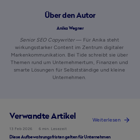
Über den Autor
Anika Wegner
Senior SEO Copywriter
 — Für Anika steht 
wirkungsstarker Content im Zentrum digitaler 
Markenkommunikation. Bei Tide schreibt sie über 
Themen rund um Unternehmertum, Finanzen und 
smarte Lösungen für Selbstständige und kleine 
Unternehmen. 
Verwandte Artikel
arrow_forward
Weiterlesen
13 Feb 2026
6 min. Lesezeit
Diese Aufbewahrungsfristen gelten für Unternehmen