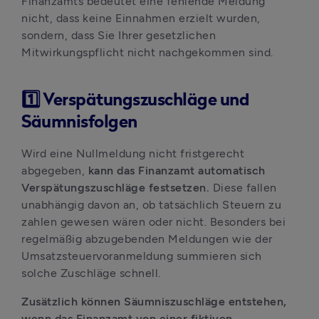
Finanzamts bedeutet eine fehlende Meldung 
nicht, dass keine Einnahmen erzielt wurden, 
sondern, dass Sie Ihrer gesetzlichen 
Mitwirkungspflicht nicht nachgekommen sind.
1️⃣ Verspätungszuschläge und
Säumnisfolgen
Wird eine Nullmeldung nicht fristgerecht 
abgegeben, 
kann das Finanzamt automatisch 
Verspätungszuschläge festsetzen. 
Diese fallen 
unabhängig davon an, ob tatsächlich Steuern zu 
zahlen gewesen wären oder nicht. Besonders bei 
regelmäßig abzugebenden Meldungen wie der 
Umsatzsteuervoranmeldung summieren sich 
solche Zuschläge schnell.
Zusätzlich können Säumniszuschläge entstehen, 
wenn das Finanzamt von einer fiktiven 