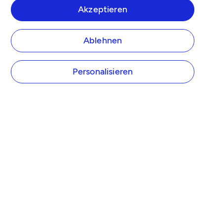
Akzeptieren
Ablehnen
Personalisieren
UNTERNEHMEN
Über Tide
Tide Preise