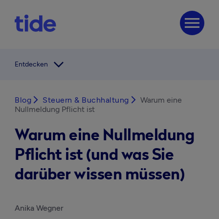
menu
arrow_forward_ios
Entdecken
Blog
arrow_forward_ios
Steuern & Buchhaltung
arrow_forward_ios
Warum eine
Nullmeldung Pflicht ist
Warum eine Nullmeldung
Pflicht ist (und was Sie
darüber wissen müssen)
Anika Wegner