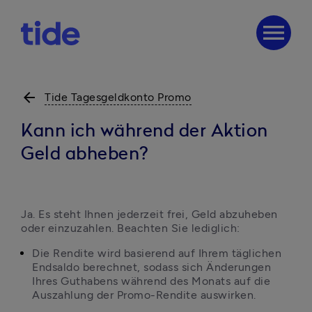
menu
arrow_back
Tide Tagesgeldkonto Promo
Kann ich während der Aktion
Geld abheben?
Ja. Es steht Ihnen jederzeit frei, Geld abzuheben 
oder einzuzahlen. Beachten Sie lediglich:
Die Rendite wird basierend auf Ihrem täglichen 
Endsaldo berechnet, sodass sich Änderungen 
Ihres Guthabens während des Monats auf die 
Auszahlung der Promo-Rendite auswirken.