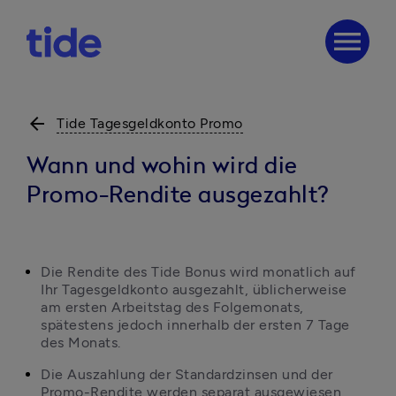
menu
arrow_back
Tide Tagesgeldkonto Promo
Wann und wohin wird die
Promo-Rendite ausgezahlt?
Die Rendite des Tide Bonus wird monatlich auf 
Ihr Tagesgeldkonto ausgezahlt, üblicherweise 
am ersten Arbeitstag des Folgemonats, 
spätestens jedoch innerhalb der ersten 7 Tage 
des Monats.
Die Auszahlung der Standardzinsen und der 
Promo-Rendite werden separat ausgewiesen, 