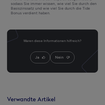
sodass Sie immer wissen, wie viel Sie durch den 
Basiszinssatz und wie viel Sie durch die Tide 
Bonus verdient haben.
Waren diese Informationen hilfreich?
Ja
Nein
thumb_up
thumb_down
Verwandte Artikel